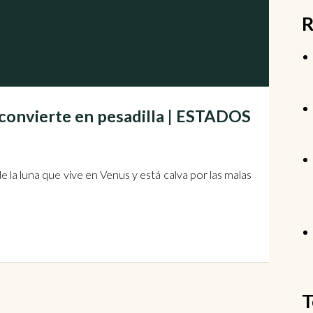
R
convierte en pesadilla | ESTADOS
 la luna que vive en Venus y está calva por las malas
T