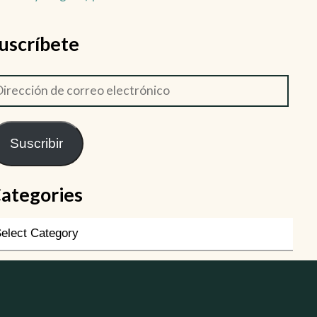
uscríbete
Suscribir
ategories