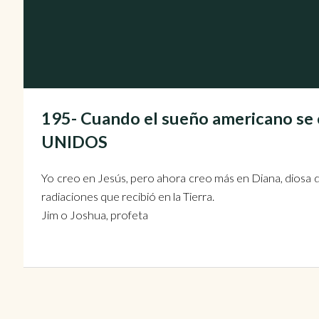
195- Cuando el sueño americano se 
UNIDOS
Yo creo en Jesús, pero ahora creo más en Diana, diosa de
radiaciones que recibió en la Tierra.
Jim o Joshua, profeta