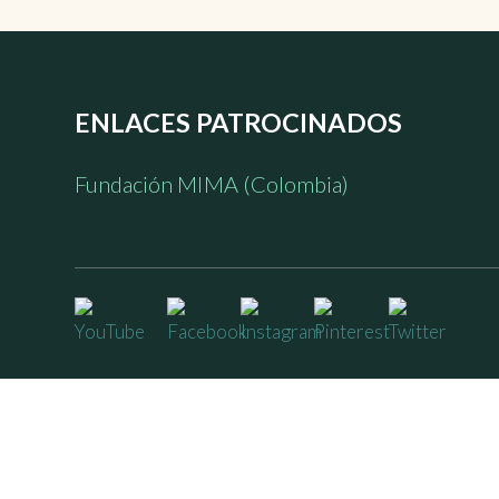
ENLACES PATROCINADOS
Fundación MIMA (Colombia)