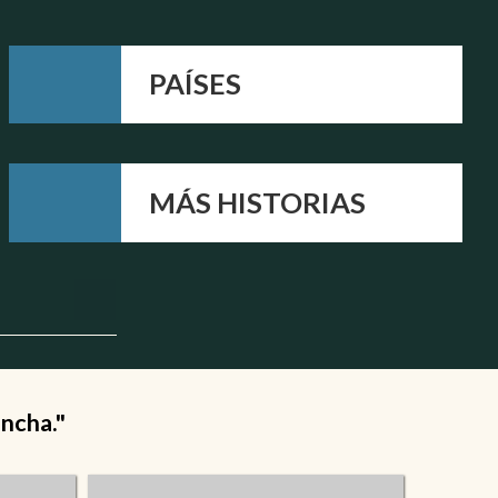
PAÍSES
MÁS HISTORIAS
ancha."