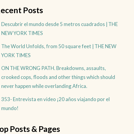
ecent Posts
Descubrir el mundo desde 5 metros cuadrados | THE
NEW YORK TIMES
The World Unfolds, from 50 square feet | THE NEW
YORK TIMES
ON THE WRONG PATH. Breakdowns, assaults,
crooked cops, floods and other things which should
never happen while overlanding Africa.
353- Entrevista en video ¡20 años viajando por el
mundo!
op Posts & Pages