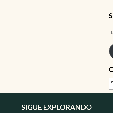
S
C
SIGUE EXPLORANDO