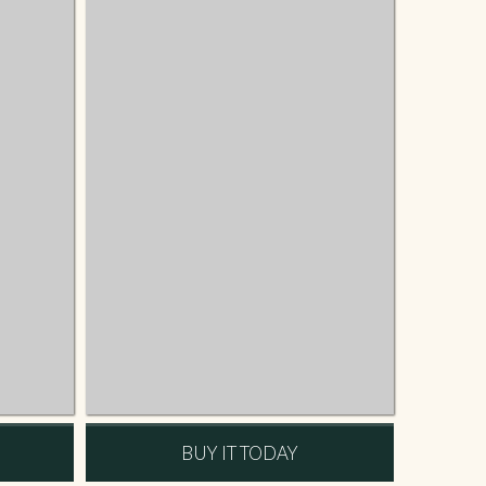
BUY IT TODAY