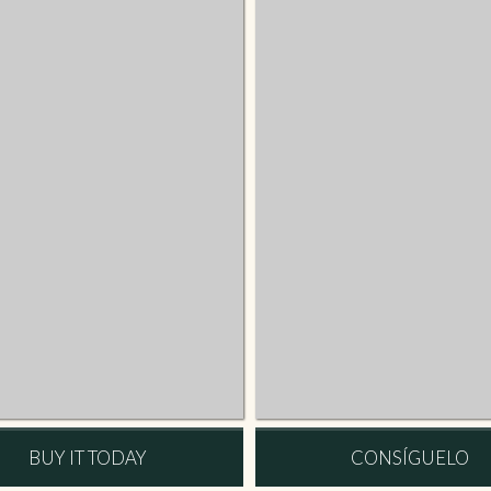
BUY IT TODAY
CONSÍGUELO