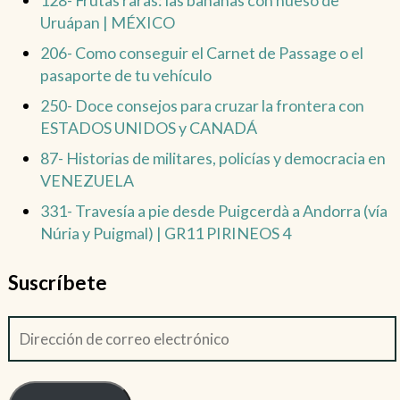
128- Frutas raras: las bananas con hueso de
Uruápan | MÉXICO
206- Como conseguir el Carnet de Passage o el
pasaporte de tu vehículo
250- Doce consejos para cruzar la frontera con
ESTADOS UNIDOS y CANADÁ
87- Historias de militares, policías y democracia en
VENEZUELA
331- Travesía a pie desde Puigcerdà a Andorra (vía
Núria y Puigmal) | GR11 PIRINEOS 4
Suscríbete