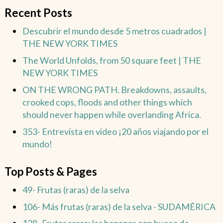
Recent Posts
Descubrir el mundo desde 5 metros cuadrados |
THE NEW YORK TIMES
The World Unfolds, from 50 square feet | THE
NEW YORK TIMES
ON THE WRONG PATH. Breakdowns, assaults,
crooked cops, floods and other things which
should never happen while overlanding Africa.
353- Entrevista en video ¡20 años viajando por el
mundo!
Top Posts & Pages
49- Frutas (raras) de la selva
106- Más frutas (raras) de la selva - SUDAMÉRICA