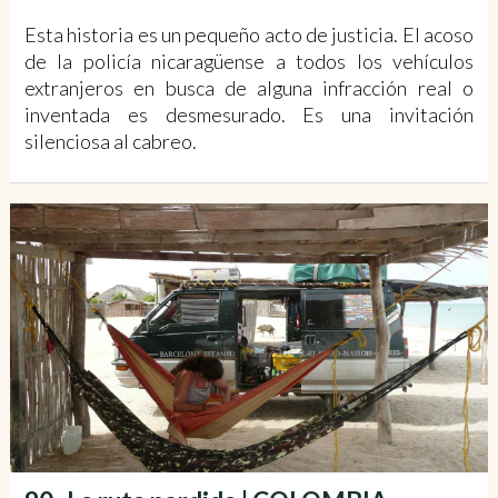
Esta historia es un pequeño acto de justicia. El acoso
de la policía nicaragüense a todos los vehículos
extranjeros en busca de alguna infracción real o
inventada es desmesurado. Es una invitación
silenciosa al cabreo.