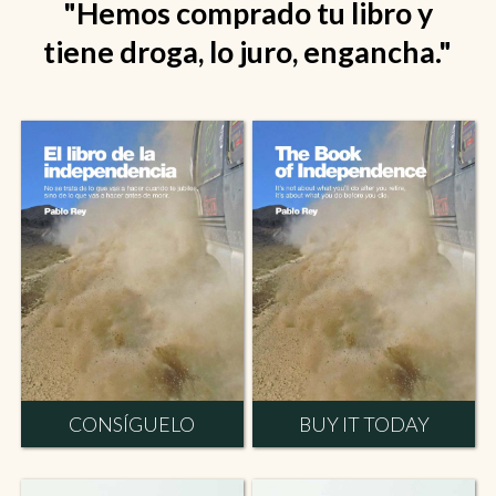
"Hemos comprado tu libro y
tiene droga, lo juro, engancha."
CONSÍGUELO
BUY IT TODAY