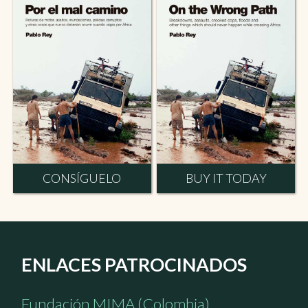
CONSÍGUELO
BUY IT TODAY
ENLACES PATROCINADOS
Fundación MIMA (Colombia)