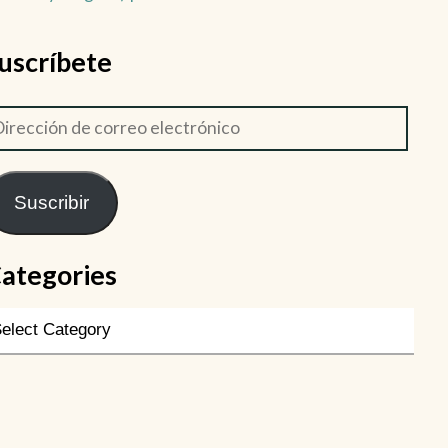
uscríbete
Suscribir
ategories