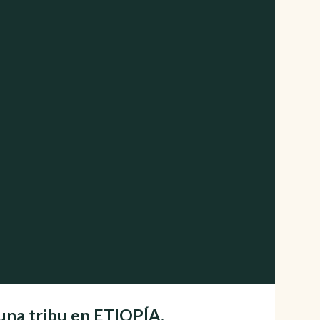
 una tribu en ETIOPÍA.