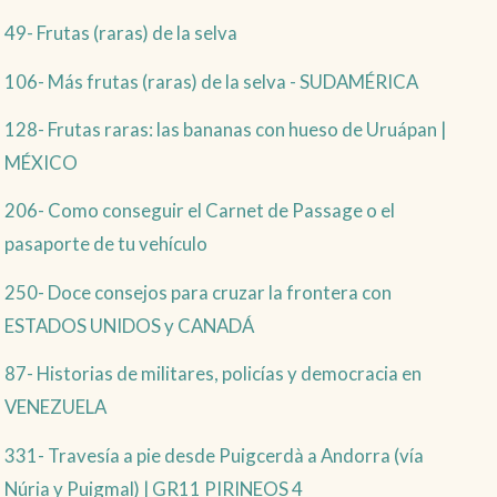
49- Frutas (raras) de la selva
106- Más frutas (raras) de la selva - SUDAMÉRICA
128- Frutas raras: las bananas con hueso de Uruápan |
MÉXICO
206- Como conseguir el Carnet de Passage o el
pasaporte de tu vehículo
250- Doce consejos para cruzar la frontera con
ESTADOS UNIDOS y CANADÁ
87- Historias de militares, policías y democracia en
VENEZUELA
331- Travesía a pie desde Puigcerdà a Andorra (vía
Núria y Puigmal) | GR11 PIRINEOS 4