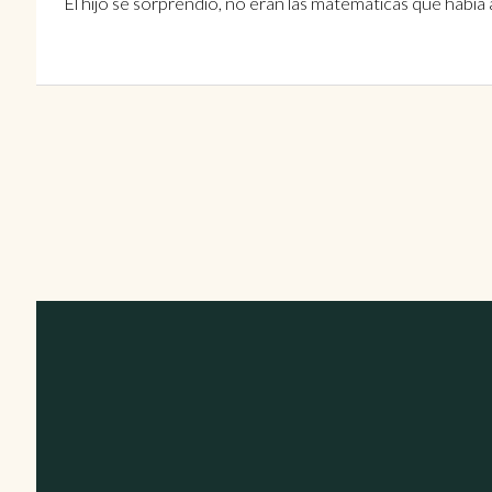
El hijo se sorprendió, no eran las matemáticas que había