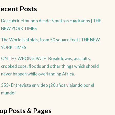
ecent Posts
Descubrir el mundo desde 5 metros cuadrados | THE
NEW YORK TIMES
The World Unfolds, from 50 square feet | THE NEW
YORK TIMES
ON THE WRONG PATH. Breakdowns, assaults,
crooked cops, floods and other things which should
never happen while overlanding Africa.
353- Entrevista en video ¡20 años viajando por el
mundo!
op Posts & Pages