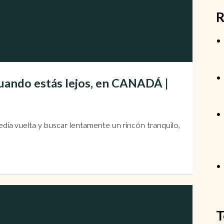
R
uando estás lejos, en CANADÁ |
dia vuelta y buscar lentamente un rincón tranquilo,
T