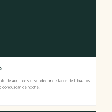
o
gente de aduanas y el vendedor de tacos de tripa. Los
 No conduzcan de noche.