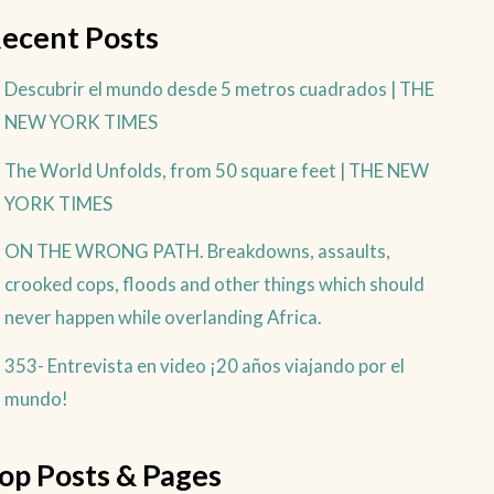
ecent Posts
Descubrir el mundo desde 5 metros cuadrados | THE
NEW YORK TIMES
The World Unfolds, from 50 square feet | THE NEW
YORK TIMES
ON THE WRONG PATH. Breakdowns, assaults,
crooked cops, floods and other things which should
never happen while overlanding Africa.
353- Entrevista en video ¡20 años viajando por el
mundo!
op Posts & Pages