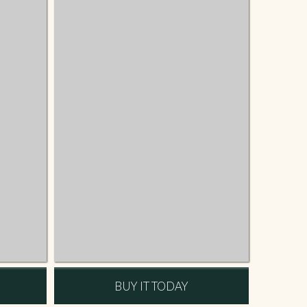
BUY IT TODAY