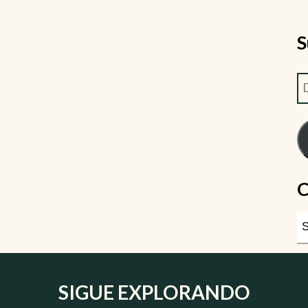
S
C
SIGUE EXPLORANDO