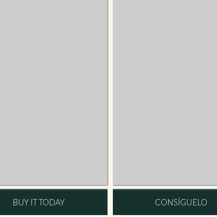
BUY IT TODAY
CONSÍGUELO