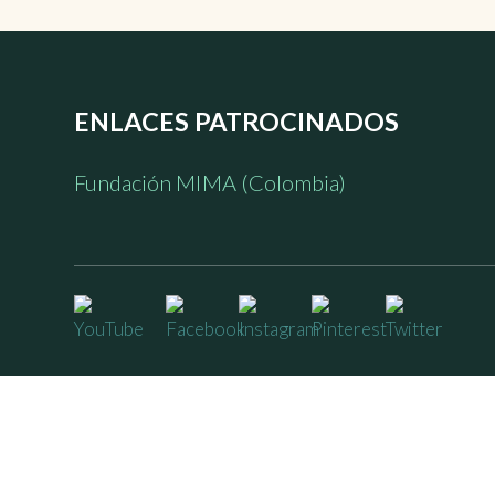
ENLACES PATROCINADOS
Fundación MIMA (Colombia)