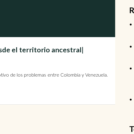
R
e el territorio ancestral|
otivo de los problemas entre Colombia y Venezuela.
T