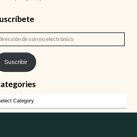
uscríbete
Suscribir
ategories