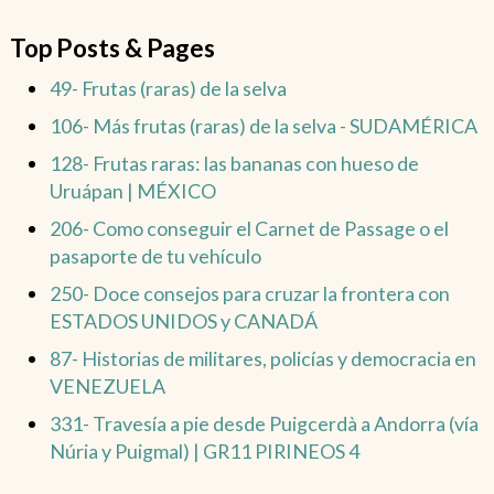
Top Posts & Pages
49- Frutas (raras) de la selva
106- Más frutas (raras) de la selva - SUDAMÉRICA
128- Frutas raras: las bananas con hueso de
Uruápan | MÉXICO
206- Como conseguir el Carnet de Passage o el
pasaporte de tu vehículo
250- Doce consejos para cruzar la frontera con
ESTADOS UNIDOS y CANADÁ
87- Historias de militares, policías y democracia en
VENEZUELA
331- Travesía a pie desde Puigcerdà a Andorra (vía
Núria y Puigmal) | GR11 PIRINEOS 4