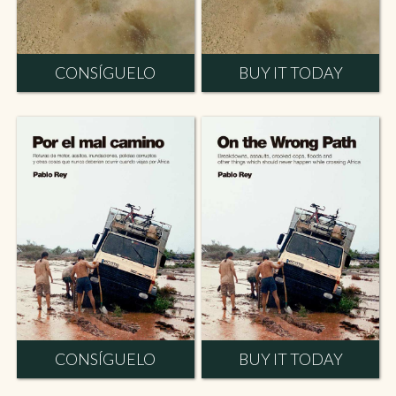
CONSÍGUELO
BUY IT TODAY
CONSÍGUELO
BUY IT TODAY