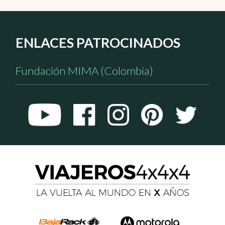
ENLACES PATROCINADOS
Fundación MIMA (Colombia)