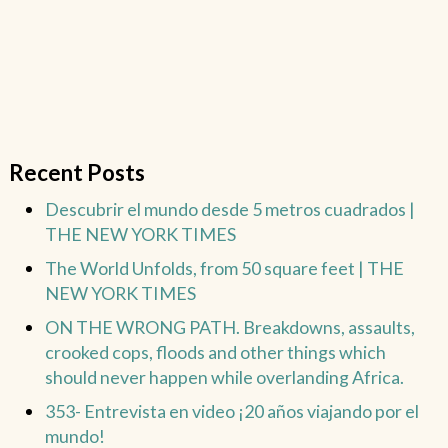
Recent Posts
Descubrir el mundo desde 5 metros cuadrados |
THE NEW YORK TIMES
The World Unfolds, from 50 square feet | THE
NEW YORK TIMES
ON THE WRONG PATH. Breakdowns, assaults,
crooked cops, floods and other things which
should never happen while overlanding Africa.
353- Entrevista en video ¡20 años viajando por el
mundo!