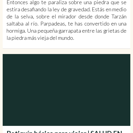
Entonces algo te paraliza sobre una piedra que se
estira desafiando la ley de gravedad. Estás en medio
de la selva, sobre el mirador desde donde Tarzán
saltaba al río. Parpadeas, te has convertido en una
hormiga. Una pequeña garrapata entre las grietas de
la piedra más vieja del mundo.