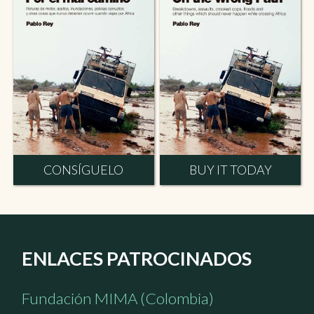
CONSÍGUELO
BUY IT TODAY
ENLACES PATROCINADOS
Fundación MIMA (Colombia)