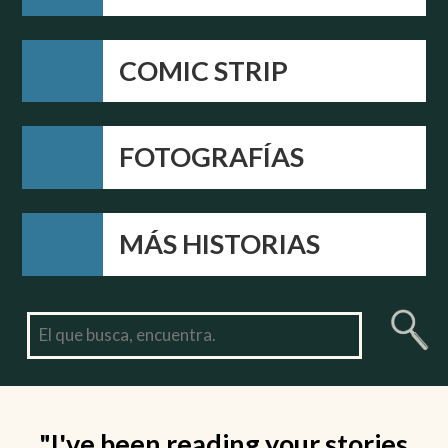
COMIC STRIP
FOTOGRAFÍAS
MÁS HISTORIAS
"I've been reading your stories