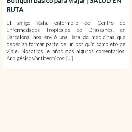
Botiquín básico para viajar | SALUD EN
RUTA
El amigo Rafa, enfermero del Centro de
Enfermedades Tropicales de Drassanes, en
Barcelona, nos envió una lista de medicinas que
deberían formar parte de un botiquín completo de
viaje. Nosotros le añadimos algunos comentarios.
Analgésicos/antitérmicos: […]