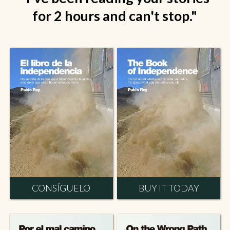
for 2 hours and can't stop."
CONSÍGUELO
BUY IT TODAY