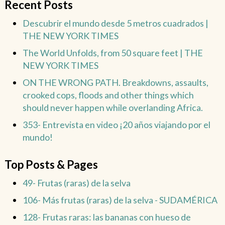
Recent Posts
Descubrir el mundo desde 5 metros cuadrados |
THE NEW YORK TIMES
The World Unfolds, from 50 square feet | THE
NEW YORK TIMES
ON THE WRONG PATH. Breakdowns, assaults,
crooked cops, floods and other things which
should never happen while overlanding Africa.
353- Entrevista en video ¡20 años viajando por el
mundo!
Top Posts & Pages
49- Frutas (raras) de la selva
106- Más frutas (raras) de la selva - SUDAMÉRICA
128- Frutas raras: las bananas con hueso de