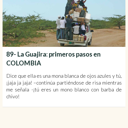
89- La Guajira: primeros pasos en
COLOMBIA
Dice que ella es una mona blanca de ojos azules y tú,
¡jaja ja jaja! –continúa partiéndose de risa mientras
me señala -¡tú eres un mono blanco con barba de
chivo!