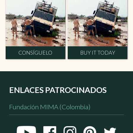
CONSÍGUELO
BUY IT TODAY
ENLACES PATROCINADOS
Fundación MIMA (Colombia)