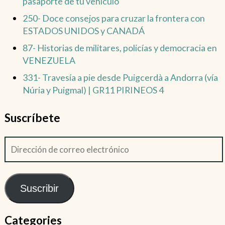
pasaporte de tu vehículo
250- Doce consejos para cruzar la frontera con
ESTADOS UNIDOS y CANADÁ
87- Historias de militares, policías y democracia en
VENEZUELA
331- Travesía a pie desde Puigcerdà a Andorra (vía
Núria y Puigmal) | GR11 PIRINEOS 4
Suscríbete
Suscribir
Categories