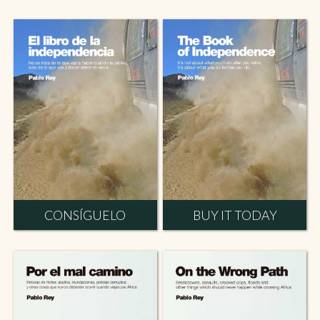
CONSÍGUELO
BUY IT TODAY