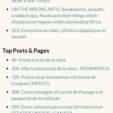
NEW YORK TIMES
ON THE WRONG PATH. Breakdowns, assaults,
crooked cops, floods and other things which
should never happen while overlanding Africa.
353- Entrevista en video ¡20 años viajando por el
mundo!
Top Posts & Pages
49- Frutas (raras) de la selva
106- Más frutas (raras) de la selva - SUDAMÉRICA
128- Frutas raras: las bananas con hueso de
Uruápan | MÉXICO
206- Como conseguir el Carnet de Passage o el
pasaporte de tu vehículo
250- Doce consejos para cruzar la frontera con
ESTADOS UNIDOS y CANADÁ