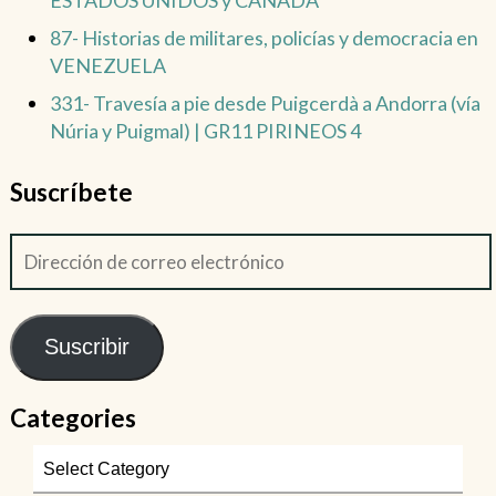
87- Historias de militares, policías y democracia en
VENEZUELA
331- Travesía a pie desde Puigcerdà a Andorra (vía
Núria y Puigmal) | GR11 PIRINEOS 4
Suscríbete
Suscribir
Categories