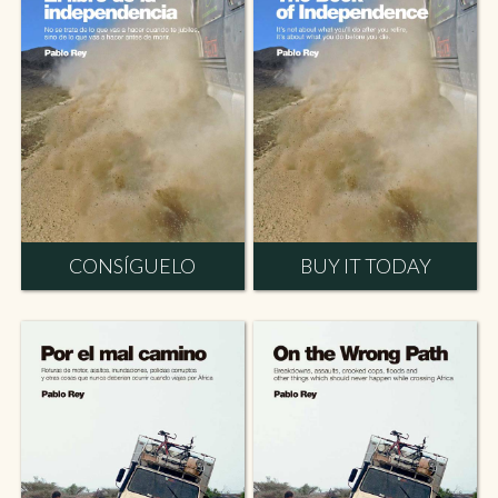
CONSÍGUELO
BUY IT TODAY