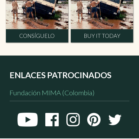
CONSÍGUELO
BUY IT TODAY
ENLACES PATROCINADOS
Fundación MIMA (Colombia)