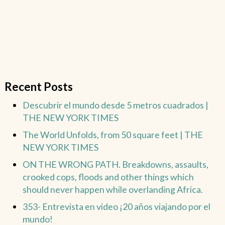
Recent Posts
Descubrir el mundo desde 5 metros cuadrados |
THE NEW YORK TIMES
The World Unfolds, from 50 square feet | THE
NEW YORK TIMES
ON THE WRONG PATH. Breakdowns, assaults,
crooked cops, floods and other things which
should never happen while overlanding Africa.
353- Entrevista en video ¡20 años viajando por el
mundo!