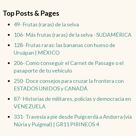
Top Posts & Pages
49- Frutas (raras) de la selva
106- Más frutas (raras) de la selva - SUDAMÉRICA
128- Frutas raras: las bananas con hueso de
Uruápan | MÉXICO
206- Como conseguir el Carnet de Passage o el
pasaporte de tu vehículo
250- Doce consejos para cruzar la frontera con
ESTADOS UNIDOS y CANADÁ
87- Historias de militares, policías y democracia en
VENEZUELA
331- Travesía a pie desde Puigcerdà a Andorra (vía
Núria y Puigmal) | GR11 PIRINEOS 4