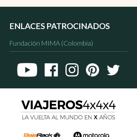
ENLACES PATROCINADOS
Fundación MIMA (Colombia)