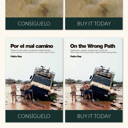
CONSÍGUELO
BUY IT TODAY
CONSÍGUELO
BUY IT TODAY