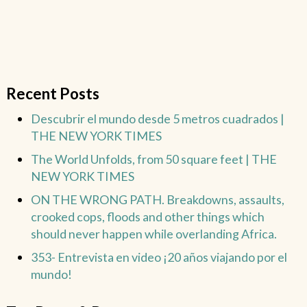
Recent Posts
Descubrir el mundo desde 5 metros cuadrados |
THE NEW YORK TIMES
The World Unfolds, from 50 square feet | THE
NEW YORK TIMES
ON THE WRONG PATH. Breakdowns, assaults,
crooked cops, floods and other things which
should never happen while overlanding Africa.
353- Entrevista en video ¡20 años viajando por el
mundo!