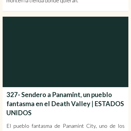
monten la tienda donde quieran.”
327- Sendero a Panamint, un pueblo
fantasma en el Death Valley | ESTADOS
UNIDOS
El pueblo fantasma de Panamint City, uno de los