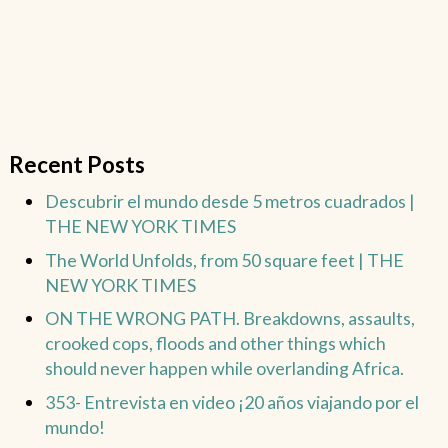
Recent Posts
Descubrir el mundo desde 5 metros cuadrados |
THE NEW YORK TIMES
The World Unfolds, from 50 square feet | THE
NEW YORK TIMES
ON THE WRONG PATH. Breakdowns, assaults,
crooked cops, floods and other things which
should never happen while overlanding Africa.
353- Entrevista en video ¡20 años viajando por el
mundo!