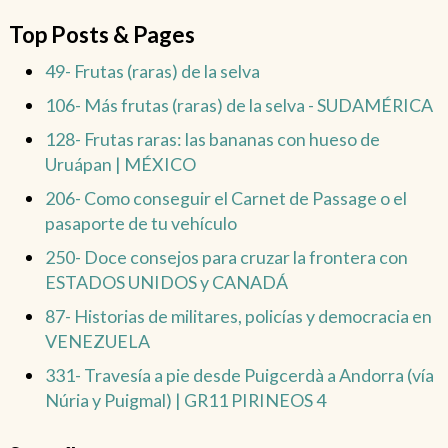
Top Posts & Pages
49- Frutas (raras) de la selva
106- Más frutas (raras) de la selva - SUDAMÉRICA
128- Frutas raras: las bananas con hueso de
Uruápan | MÉXICO
206- Como conseguir el Carnet de Passage o el
pasaporte de tu vehículo
250- Doce consejos para cruzar la frontera con
ESTADOS UNIDOS y CANADÁ
87- Historias de militares, policías y democracia en
VENEZUELA
331- Travesía a pie desde Puigcerdà a Andorra (vía
Núria y Puigmal) | GR11 PIRINEOS 4