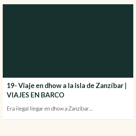
19- Viaje en dhow a la isla de Zanzíbar |
VIAJES EN BARCO
Era ilegal llegar en dhow a Zanzíbar…