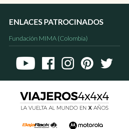
ENLACES PATROCINADOS
Fundación MIMA (Colombia)