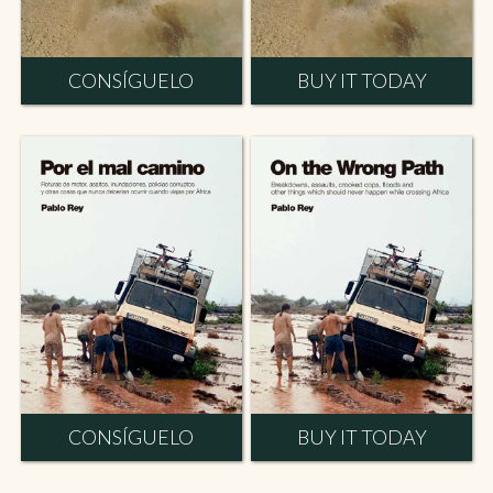
CONSÍGUELO
BUY IT TODAY
CONSÍGUELO
BUY IT TODAY