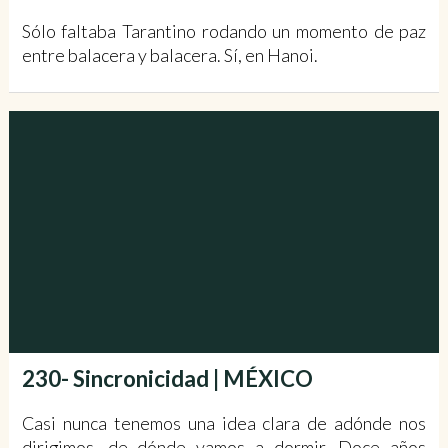
Sólo faltaba Tarantino rodando un momento de paz
entre balacera y balacera. Sí, en Hanoi.
230- Sincronicidad | MÉXICO
Casi nunca tenemos una idea clara de adónde nos
dirigimos, de dónde vamos a dormir. Doce años