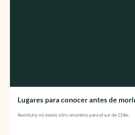
Lugares para conocer antes de morir
Aventura, no existe otro sinonimo para el sur de Chile.