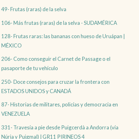
49- Frutas (raras) de la selva
106- Más frutas (raras) de la selva - SUDAMÉRICA
128- Frutas raras: las bananas con hueso de Uruápan |
MÉXICO
206- Como conseguir el Carnet de Passage o el
pasaporte de tu vehículo
250- Doce consejos para cruzar la frontera con
ESTADOS UNIDOS y CANADÁ
87- Historias de militares, policías y democracia en
VENEZUELA
331- Travesía a pie desde Puigcerdà a Andorra (vía
Núria y Puigmal) | GR11 PIRINEOS 4