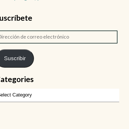
uscríbete
Suscribir
ategories