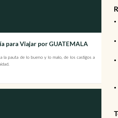
R
uía para Viajar por GUATEMALA
ca la pauta de lo bueno y lo malo, de los castigos a
idad.
T