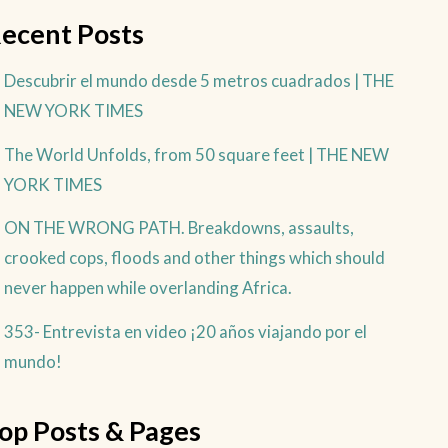
ecent Posts
Descubrir el mundo desde 5 metros cuadrados | THE
NEW YORK TIMES
The World Unfolds, from 50 square feet | THE NEW
YORK TIMES
ON THE WRONG PATH. Breakdowns, assaults,
crooked cops, floods and other things which should
never happen while overlanding Africa.
353- Entrevista en video ¡20 años viajando por el
mundo!
op Posts & Pages