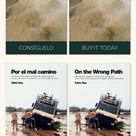
CONSÍGUELO
BUY IT TODAY