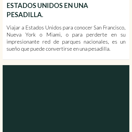
ESTADOS UNIDOS EN UNA
PESADILLA.
Viajar a Estados Unidos para conocer San Francisco,
Nueva York o Miami, o para perderte en su
impresionante red de parques nacionales, es un
sueño que puede convertirse en una pesadilla.