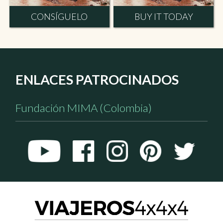
CONSÍGUELO
BUY IT TODAY
ENLACES PATROCINADOS
Fundación MIMA (Colombia)