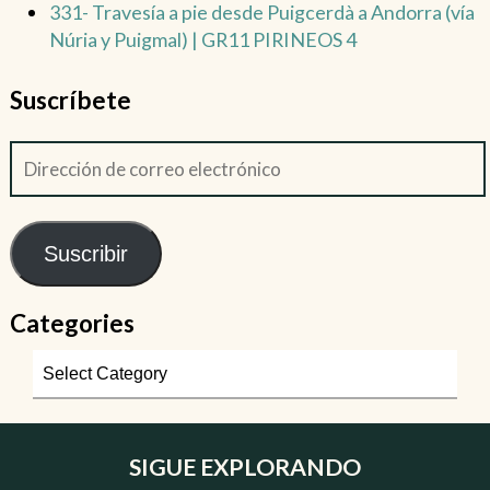
331- Travesía a pie desde Puigcerdà a Andorra (vía
Núria y Puigmal) | GR11 PIRINEOS 4
Suscríbete
Suscribir
Categories
SIGUE EXPLORANDO