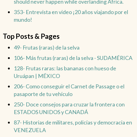
should never happen while overlanding Africa.
353- Entrevista en video ¡20 años viajando por el
mundo!
Top Posts & Pages
49- Frutas (raras) de la selva
106- Más frutas (raras) de la selva - SUDAMÉRICA
128- Frutas raras: las bananas con hueso de
Uruápan | MÉXICO
206- Como conseguir el Carnet de Passage o el
pasaporte de tu vehículo
250- Doce consejos para cruzar la frontera con
ESTADOS UNIDOS y CANADÁ
87- Historias de militares, policías y democracia en
VENEZUELA