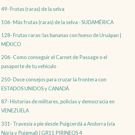
49- Frutas (raras) de la selva
106- Más frutas (raras) de la selva - SUDAMÉRICA
128- Frutas raras: las bananas con hueso de Uruápan |
MÉXICO
206- Como conseguir el Carnet de Passage o el
pasaporte de tu vehículo
250- Doce consejos para cruzar la frontera con
ESTADOS UNIDOS y CANADÁ
87- Historias de militares, policías y democracia en
VENEZUELA
331- Travesía a pie desde Puigcerdà a Andorra (vía
Núria y Puigmal) | GR11 PIRINEOS 4