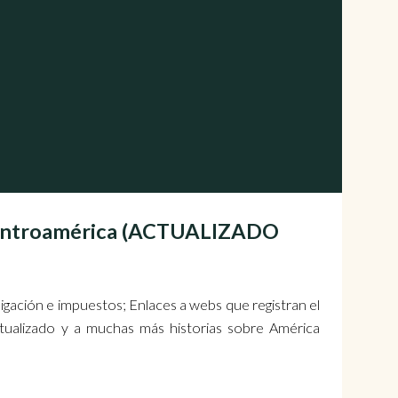
Centroamérica (ACTUALIZADO
umigación e impuestos; Enlaces a webs que registran el
ctualizado y a muchas más historias sobre América