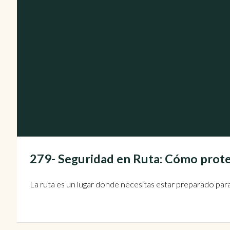
279- Seguridad en Ruta: Cómo prote
La ruta es un lugar donde necesitas estar preparado para