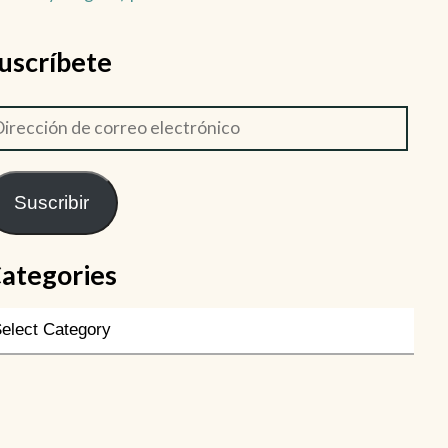
uscríbete
Suscribir
ategories