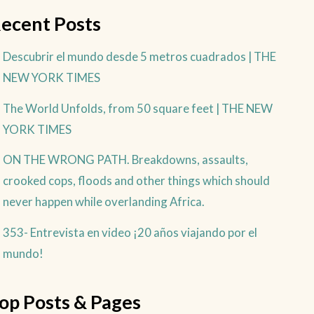
ecent Posts
Descubrir el mundo desde 5 metros cuadrados | THE
NEW YORK TIMES
The World Unfolds, from 50 square feet | THE NEW
YORK TIMES
ON THE WRONG PATH. Breakdowns, assaults,
crooked cops, floods and other things which should
never happen while overlanding Africa.
353- Entrevista en video ¡20 años viajando por el
mundo!
op Posts & Pages