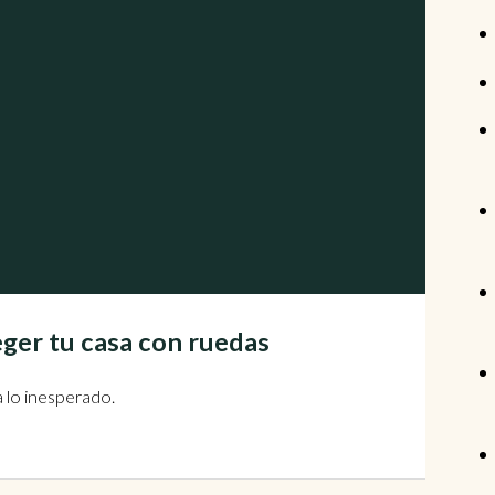
ger tu casa con ruedas
 lo inesperado.