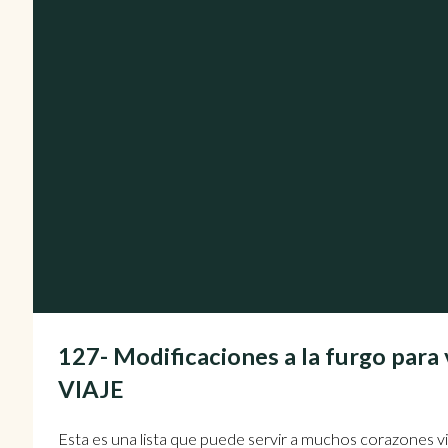
127- Modificaciones a la furgo para 
VIAJE
Esta es una lista que puede servir a muchos corazones v