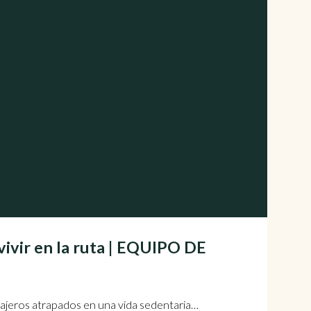
vivir en la ruta | EQUIPO DE
iajeros atrapados en una vida sedentaria…