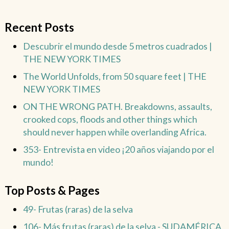
Recent Posts
Descubrir el mundo desde 5 metros cuadrados |
THE NEW YORK TIMES
The World Unfolds, from 50 square feet | THE
NEW YORK TIMES
ON THE WRONG PATH. Breakdowns, assaults,
crooked cops, floods and other things which
should never happen while overlanding Africa.
353- Entrevista en video ¡20 años viajando por el
mundo!
Top Posts & Pages
49- Frutas (raras) de la selva
106- Más frutas (raras) de la selva - SUDAMÉRICA