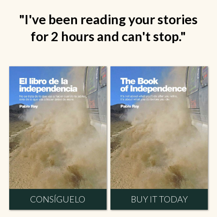
"I've been reading your stories
for 2 hours and can't stop."
CONSÍGUELO
BUY IT TODAY