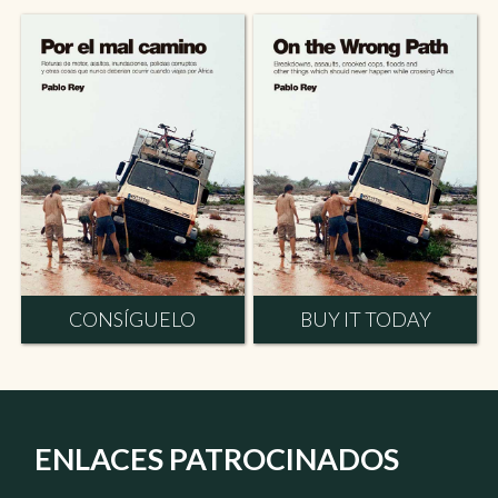
CONSÍGUELO
BUY IT TODAY
ENLACES PATROCINADOS