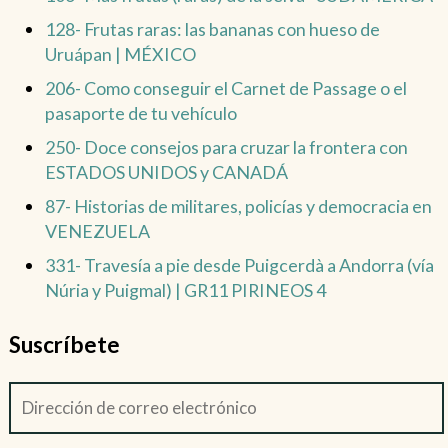
128- Frutas raras: las bananas con hueso de
Uruápan | MÉXICO
206- Como conseguir el Carnet de Passage o el
pasaporte de tu vehículo
250- Doce consejos para cruzar la frontera con
ESTADOS UNIDOS y CANADÁ
87- Historias de militares, policías y democracia en
VENEZUELA
331- Travesía a pie desde Puigcerdà a Andorra (vía
Núria y Puigmal) | GR11 PIRINEOS 4
Suscríbete