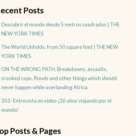
ecent Posts
Descubrir el mundo desde 5 metros cuadrados | THE
NEW YORK TIMES
The World Unfolds, from 50 square feet | THE NEW
YORK TIMES
ON THE WRONG PATH. Breakdowns, assaults,
crooked cops, floods and other things which should
never happen while overlanding Africa.
353- Entrevista en video ¡20 años viajando por el
mundo!
op Posts & Pages