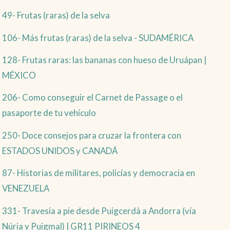
49- Frutas (raras) de la selva
106- Más frutas (raras) de la selva - SUDAMÉRICA
128- Frutas raras: las bananas con hueso de Uruápan |
MÉXICO
206- Como conseguir el Carnet de Passage o el
pasaporte de tu vehículo
250- Doce consejos para cruzar la frontera con
ESTADOS UNIDOS y CANADÁ
87- Historias de militares, policías y democracia en
VENEZUELA
331- Travesía a pie desde Puigcerdà a Andorra (vía
Núria y Puigmal) | GR11 PIRINEOS 4