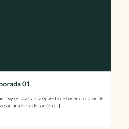
mporada 01
aer bajo el brazo la propuesta de hacer un comic de
 con una barra de torsión […]