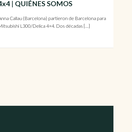
4x4x4 | QUIÉNES SOMOS
 Anna Callau (Barcelona) partieron de Barcelona para
 Mitsubishi L300/Delica 4×4. Dos décadas […]