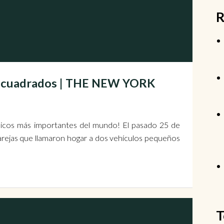
R
s cuadrados | THE NEW YORK
ódicos más importantes del mundo! El pasado 25 de
arejas que llamaron hogar a dos vehículos pequeños
T