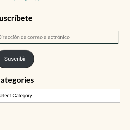
uscríbete
Suscribir
ategories