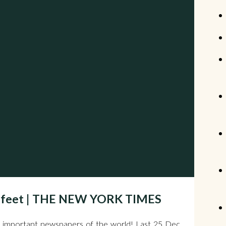
e feet | THE NEW YORK TIMES
 important newspapers of the world! Last 25 Dec.