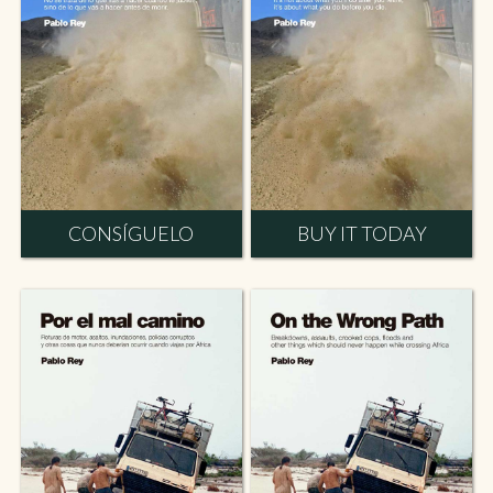
CONSÍGUELO
BUY IT TODAY