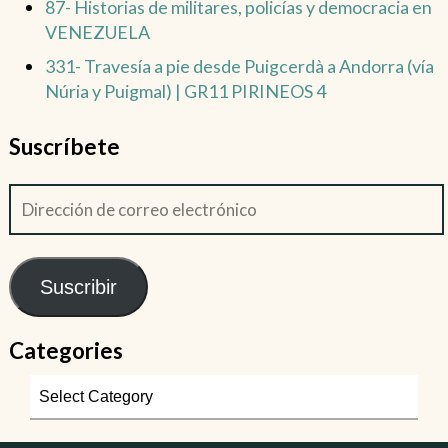
87- Historias de militares, policías y democracia en
VENEZUELA
331- Travesía a pie desde Puigcerdà a Andorra (vía
Núria y Puigmal) | GR11 PIRINEOS 4
Suscríbete
Suscribir
Categories