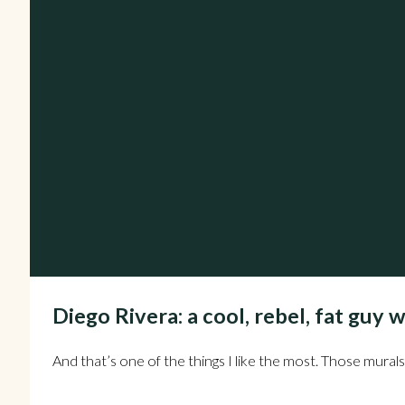
Diego Rivera: a cool, rebel, fat guy 
And that’s one of the things I like the most. Those murals 