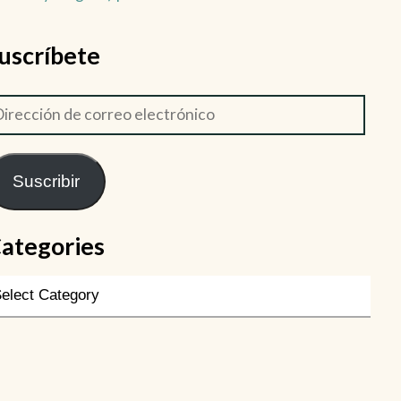
uscríbete
Suscribir
ategories