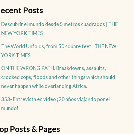
ecent Posts
Descubrir el mundo desde 5 metros cuadrados | THE
NEW YORK TIMES
The World Unfolds, from 50 square feet | THE NEW
YORK TIMES
ON THE WRONG PATH. Breakdowns, assaults,
crooked cops, floods and other things which should
never happen while overlanding Africa.
353- Entrevista en video ¡20 años viajando por el
mundo!
op Posts & Pages