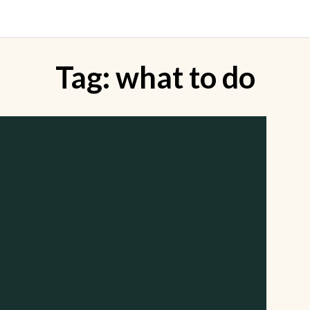
Tag:
what to do