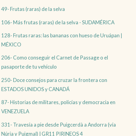
49- Frutas (raras) de la selva
106- Más frutas (raras) de la selva - SUDAMÉRICA
128- Frutas raras: las bananas con hueso de Uruápan |
MÉXICO
206- Como conseguir el Carnet de Passage o el
pasaporte de tu vehículo
250- Doce consejos para cruzar la frontera con
ESTADOS UNIDOS y CANADÁ
87- Historias de militares, policías y democracia en
VENEZUELA
331- Travesía a pie desde Puigcerdà a Andorra (vía
Núria y Puigmal) | GR11 PIRINEOS 4