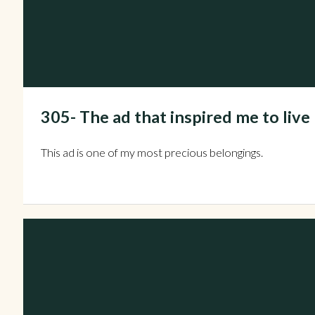
305- The ad that inspired me to live
This ad is one of my most precious belongings.