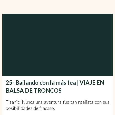
25- Bailando con la más fea | VIAJE EN
BALSA DE TRONCOS
Titanic. Nunca una aventura fue tan realista con sus
posibilidades de fracaso.