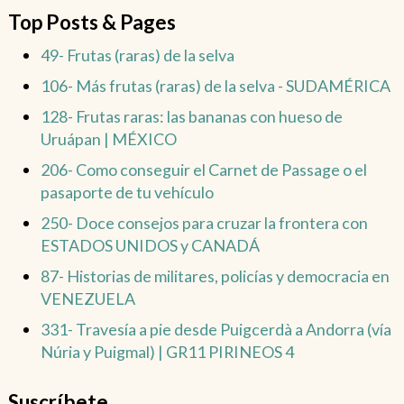
Top Posts & Pages
49- Frutas (raras) de la selva
106- Más frutas (raras) de la selva - SUDAMÉRICA
128- Frutas raras: las bananas con hueso de
Uruápan | MÉXICO
206- Como conseguir el Carnet de Passage o el
pasaporte de tu vehículo
250- Doce consejos para cruzar la frontera con
ESTADOS UNIDOS y CANADÁ
87- Historias de militares, policías y democracia en
VENEZUELA
331- Travesía a pie desde Puigcerdà a Andorra (vía
Núria y Puigmal) | GR11 PIRINEOS 4
Suscríbete