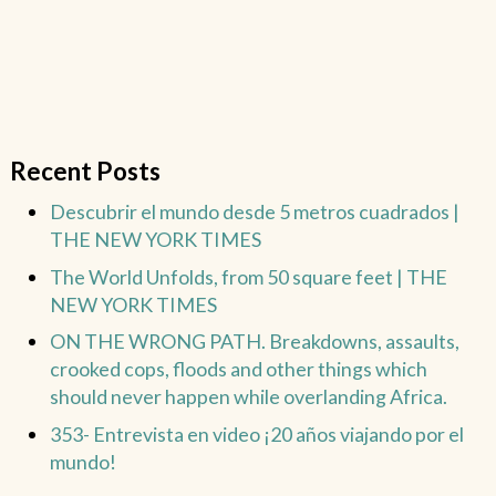
Recent Posts
Descubrir el mundo desde 5 metros cuadrados |
THE NEW YORK TIMES
The World Unfolds, from 50 square feet | THE
NEW YORK TIMES
ON THE WRONG PATH. Breakdowns, assaults,
crooked cops, floods and other things which
should never happen while overlanding Africa.
353- Entrevista en video ¡20 años viajando por el
mundo!