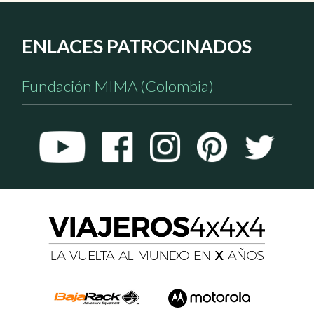
ENLACES PATROCINADOS
Fundación MIMA (Colombia)