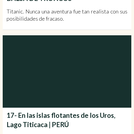
Titanic. Nunca una aventura fue tan realista con sus
posibilidades de fracaso.
17- En las islas flotantes de los Uros,
Lago Titicaca | PERÚ