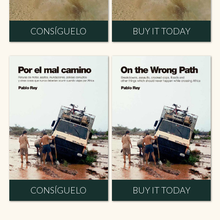
CONSÍGUELO
BUY IT TODAY
CONSÍGUELO
BUY IT TODAY