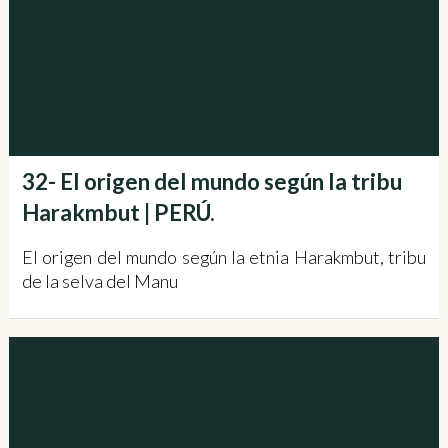
32- El origen del mundo según la tribu
Harakmbut | PERÚ.
El origen del mundo según la etnia Harakmbut, tribu
de la selva del Manu