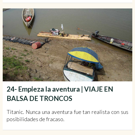
24- Empieza la aventura | VIAJE EN
BALSA DE TRONCOS
Titanic. Nunca una aventura fue tan realista con sus
posibilidades de fracaso.