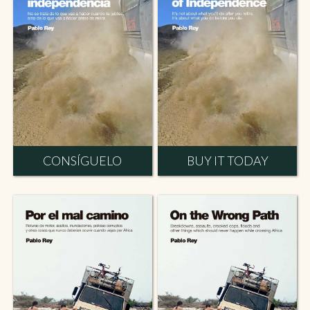
CONSÍGUELO
BUY IT TODAY