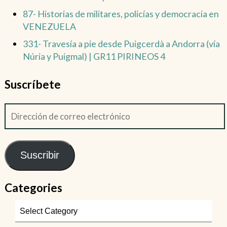
87- Historias de militares, policías y democracia en
VENEZUELA
331- Travesía a pie desde Puigcerdà a Andorra (vía
Núria y Puigmal) | GR11 PIRINEOS 4
Suscríbete
Suscribir
Categories