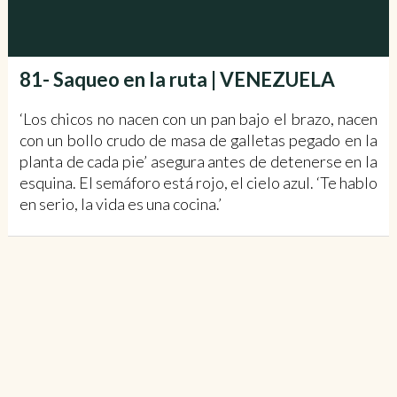
81- Saqueo en la ruta | VENEZUELA
‘Los chicos no nacen con un pan bajo el brazo, nacen
con un bollo crudo de masa de galletas pegado en la
planta de cada pie’ asegura antes de detenerse en la
esquina. El semáforo está rojo, el cielo azul. ‘Te hablo
en serio, la vida es una cocina.’