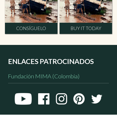
CONSÍGUELO
BUY IT TODAY
ENLACES PATROCINADOS
Fundación MIMA (Colombia)