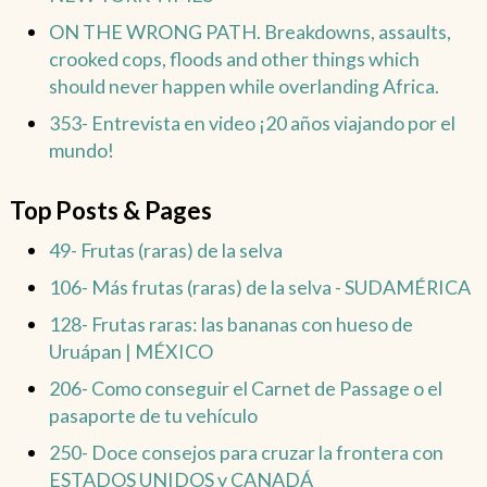
ON THE WRONG PATH. Breakdowns, assaults,
crooked cops, floods and other things which
should never happen while overlanding Africa.
353- Entrevista en video ¡20 años viajando por el
mundo!
Top Posts & Pages
49- Frutas (raras) de la selva
106- Más frutas (raras) de la selva - SUDAMÉRICA
128- Frutas raras: las bananas con hueso de
Uruápan | MÉXICO
206- Como conseguir el Carnet de Passage o el
pasaporte de tu vehículo
250- Doce consejos para cruzar la frontera con
ESTADOS UNIDOS y CANADÁ