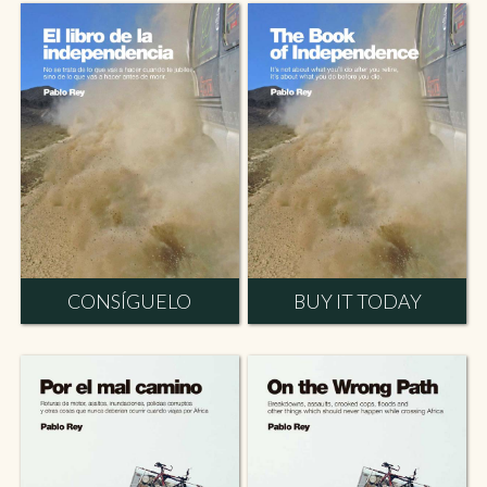
CONSÍGUELO
BUY IT TODAY