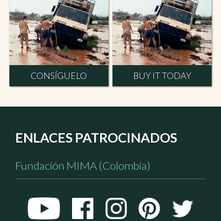
CONSÍGUELO
BUY IT TODAY
ENLACES PATROCINADOS
Fundación MIMA (Colombia)