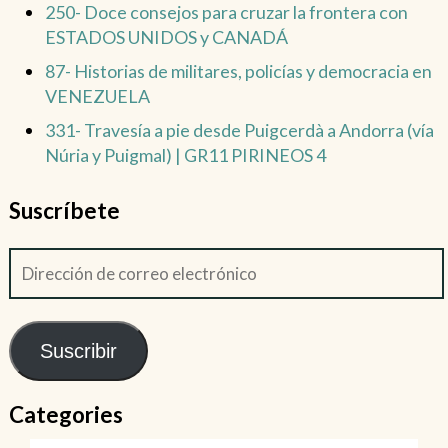
250- Doce consejos para cruzar la frontera con
ESTADOS UNIDOS y CANADÁ
87- Historias de militares, policías y democracia en
VENEZUELA
331- Travesía a pie desde Puigcerdà a Andorra (vía
Núria y Puigmal) | GR11 PIRINEOS 4
Suscríbete
Suscribir
Categories