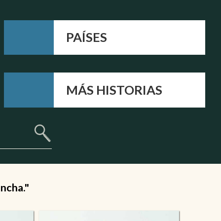
PAÍSES
MÁS HISTORIAS
ancha."