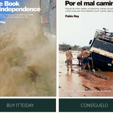
BUY IT TODAY
CONSÍGUELO