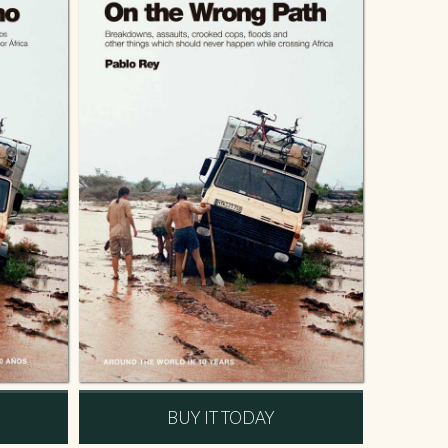
BUY IT TODAY