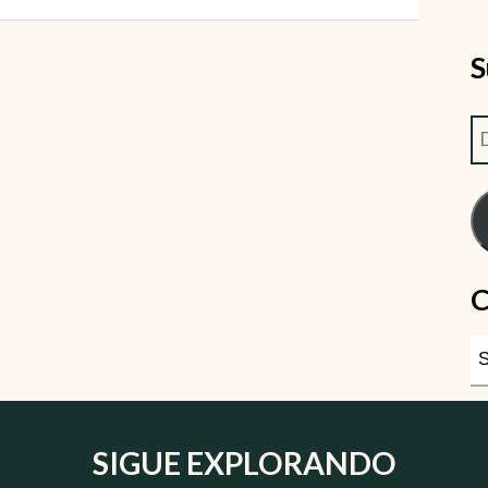
S
C
SIGUE EXPLORANDO