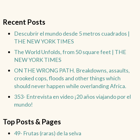
Recent Posts
Descubrir el mundo desde 5 metros cuadrados |
THE NEW YORK TIMES
The World Unfolds, from 50 square feet | THE
NEW YORK TIMES
ON THE WRONG PATH. Breakdowns, assaults,
crooked cops, floods and other things which
should never happen while overlanding Africa.
353- Entrevista en video ¡20 años viajando por el
mundo!
Top Posts & Pages
49- Frutas (raras) de la selva