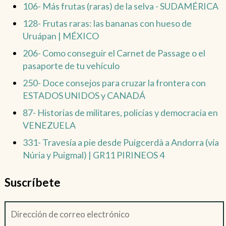
106- Más frutas (raras) de la selva - SUDAMÉRICA
128- Frutas raras: las bananas con hueso de
Uruápan | MÉXICO
206- Como conseguir el Carnet de Passage o el
pasaporte de tu vehículo
250- Doce consejos para cruzar la frontera con
ESTADOS UNIDOS y CANADÁ
87- Historias de militares, policías y democracia en
VENEZUELA
331- Travesía a pie desde Puigcerdà a Andorra (vía
Núria y Puigmal) | GR11 PIRINEOS 4
Suscríbete