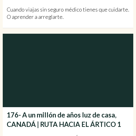
Cuando viajas sin seguro médico tienes que cuidarte.
O aprender a arreglarte.
176- A un millón de años luz de casa,
CANADÁ | RUTA HACIA EL ÁRTICO 1