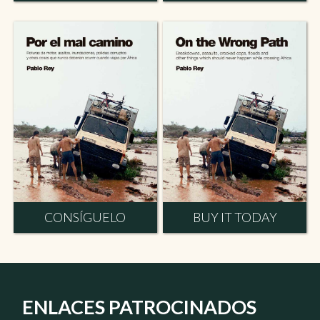
CONSÍGUELO
BUY IT TODAY
ENLACES PATROCINADOS