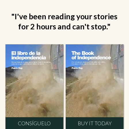
"I've been reading your stories
for 2 hours and can't stop."
CONSÍGUELO
BUY IT TODAY