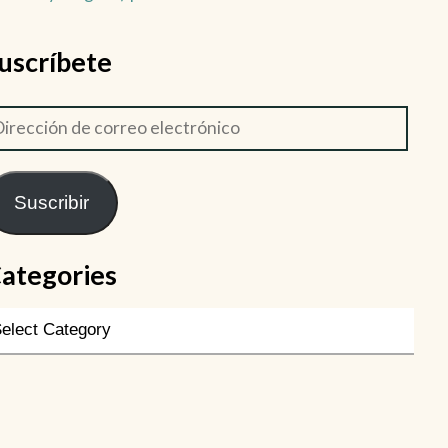
uscríbete
Suscribir
ategories