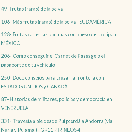
49- Frutas (raras) de la selva
106- Más frutas (raras) de la selva - SUDAMÉRICA
128- Frutas raras: las bananas con hueso de Uruápan |
MÉXICO
206- Como conseguir el Carnet de Passage o el
pasaporte de tu vehículo
250- Doce consejos para cruzar la frontera con
ESTADOS UNIDOS y CANADÁ
87- Historias de militares, policías y democracia en
VENEZUELA
331- Travesía a pie desde Puigcerdà a Andorra (vía
Núria y Puigmal) | GR11 PIRINEOS 4