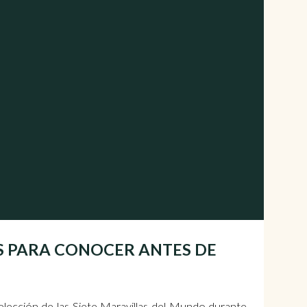
RES PARA CONOCER ANTES DE
a elección de las Siete Maravillas del Mundo durante