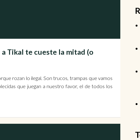
R
 Tikal te cueste la mitad (o
S
rque rozan lo ilegal. Son trucos, trampas que vamos
lecidas que juegan a nuestro favor, el de todos los
T