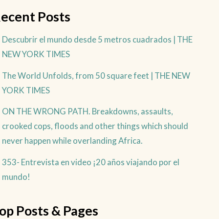
ecent Posts
Descubrir el mundo desde 5 metros cuadrados | THE
NEW YORK TIMES
The World Unfolds, from 50 square feet | THE NEW
YORK TIMES
ON THE WRONG PATH. Breakdowns, assaults,
crooked cops, floods and other things which should
never happen while overlanding Africa.
353- Entrevista en video ¡20 años viajando por el
mundo!
op Posts & Pages