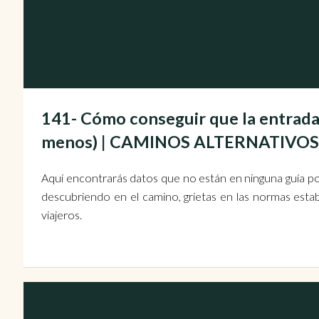
141- Cómo conseguir que la entrada a
menos) | CAMINOS ALTERNATIVO
Aquí encontrarás datos que no están en ninguna guía po
descubriendo en el camino, grietas en las normas estab
viajeros.