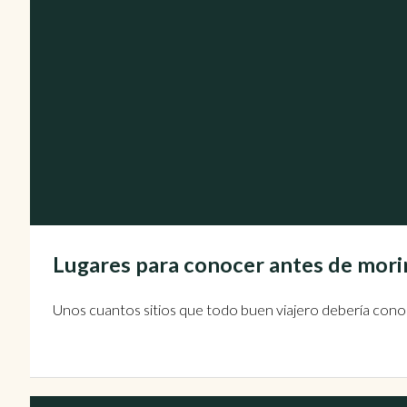
Lugares para conocer antes de mori
Unos cuantos sitios que todo buen viajero debería conoc