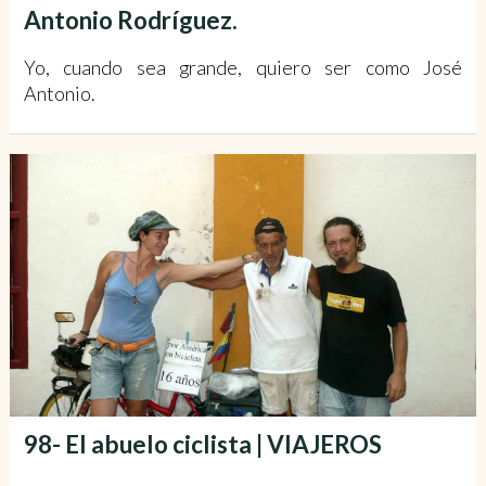
Antonio Rodríguez.
Yo, cuando sea grande, quiero ser como José
Antonio.
98- El abuelo ciclista | VIAJEROS