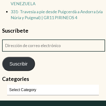
VENEZUELA
331- Travesía a pie desde Puigcerdà a Andorra (vía
Núria y Puigmal) | GR11 PIRINEOS 4
Suscríbete
Suscribir
Categories