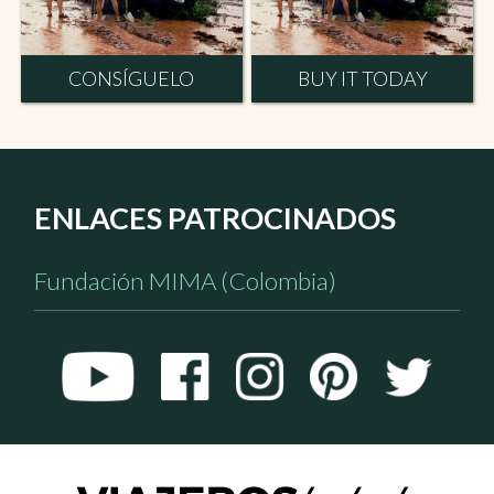
CONSÍGUELO
BUY IT TODAY
ENLACES PATROCINADOS
Fundación MIMA (Colombia)