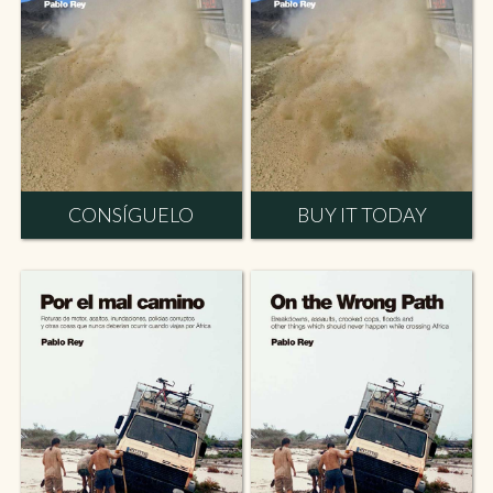
CONSÍGUELO
BUY IT TODAY