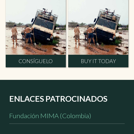
CONSÍGUELO
BUY IT TODAY
ENLACES PATROCINADOS
Fundación MIMA (Colombia)