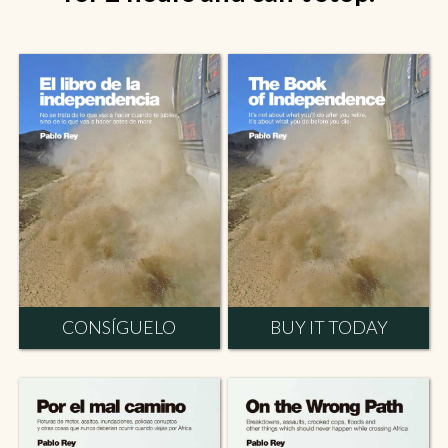
CONSÍGUELO
BUY IT TODAY