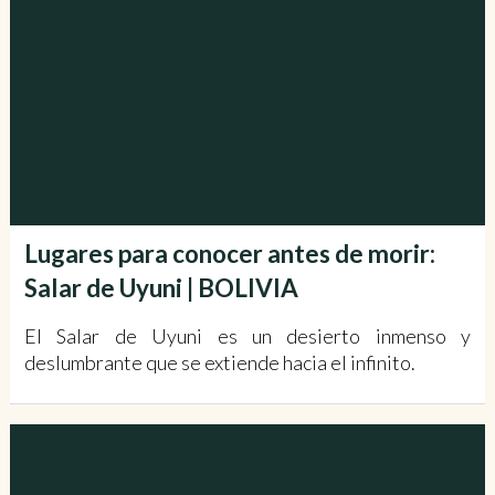
Lugares para conocer antes de morir:
Salar de Uyuni | BOLIVIA
El Salar de Uyuni es un desierto inmenso y
deslumbrante que se extiende hacia el infinito.