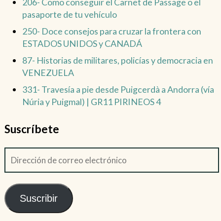
206- Como conseguir el Carnet de Passage o el
pasaporte de tu vehículo
250- Doce consejos para cruzar la frontera con
ESTADOS UNIDOS y CANADÁ
87- Historias de militares, policías y democracia en
VENEZUELA
331- Travesía a pie desde Puigcerdà a Andorra (vía
Núria y Puigmal) | GR11 PIRINEOS 4
Suscríbete
Suscribir