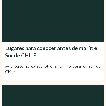
Lugares para conocer antes de morir: el
Sur de CHILE
Aventura, no existe otro sinonimo para el sur de
Chile.