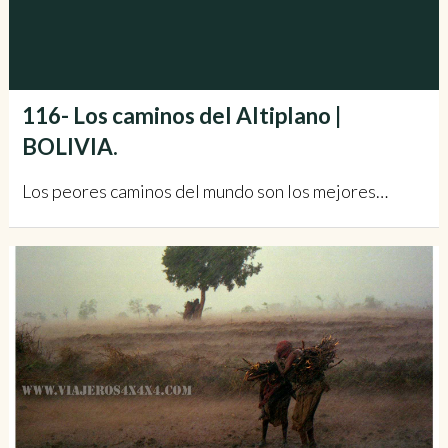
116- Los caminos del Altiplano |
BOLIVIA.
Los peores caminos del mundo son los mejores…