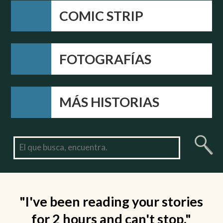
COMIC STRIP
FOTOGRAFÍAS
MÁS HISTORIAS
"I've been reading your stories
for 2 hours and can't stop."