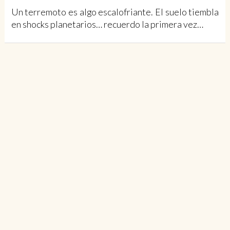
Un terremoto es algo escalofriante. El suelo tiembla
en shocks planetarios… recuerdo la primera vez…