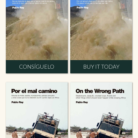
CONSÍGUELO
BUY IT TODAY