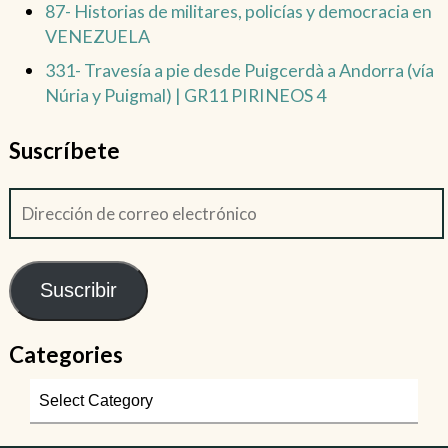
87- Historias de militares, policías y democracia en
VENEZUELA
331- Travesía a pie desde Puigcerdà a Andorra (vía
Núria y Puigmal) | GR11 PIRINEOS 4
Suscríbete
Suscribir
Categories