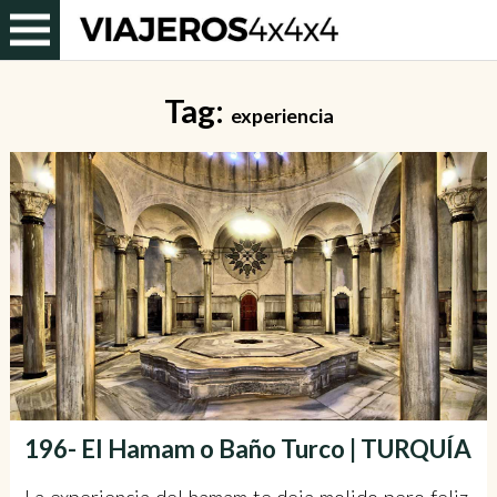
Tag:
experiencia
196- El Hamam o Baño Turco | TURQUÍA