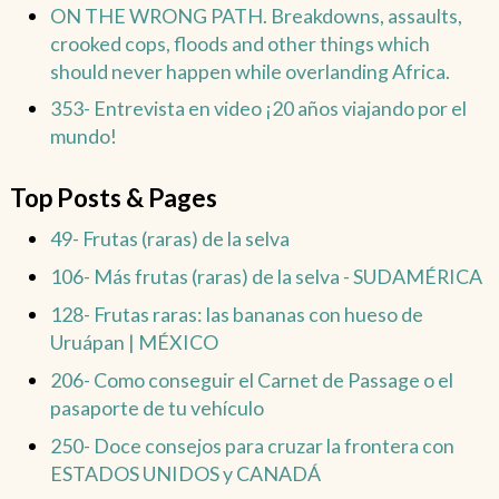
ON THE WRONG PATH. Breakdowns, assaults,
crooked cops, floods and other things which
should never happen while overlanding Africa.
353- Entrevista en video ¡20 años viajando por el
mundo!
Top Posts & Pages
49- Frutas (raras) de la selva
106- Más frutas (raras) de la selva - SUDAMÉRICA
128- Frutas raras: las bananas con hueso de
Uruápan | MÉXICO
206- Como conseguir el Carnet de Passage o el
pasaporte de tu vehículo
250- Doce consejos para cruzar la frontera con
ESTADOS UNIDOS y CANADÁ