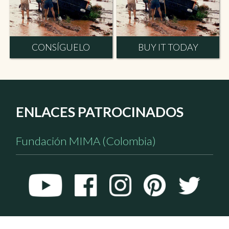
CONSÍGUELO
BUY IT TODAY
ENLACES PATROCINADOS
Fundación MIMA (Colombia)