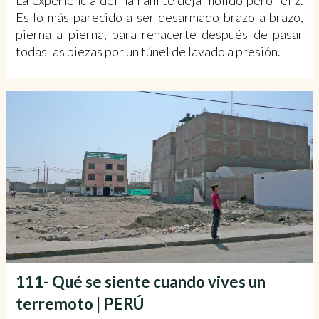
La experiencia del hamam te deja molido pero feliz.
Es lo más parecido a ser desarmado brazo a brazo,
pierna a pierna, para re­hacerte después de pasar
todas las piezas por un túnel de lavado a presión.
111- Qué se siente cuando vives un
terremoto | PERÚ