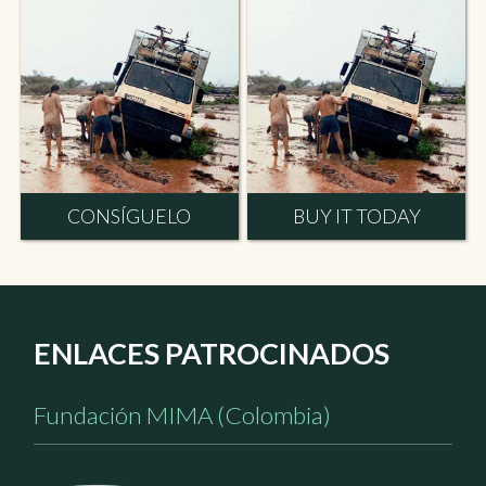
CONSÍGUELO
BUY IT TODAY
ENLACES PATROCINADOS
Fundación MIMA (Colombia)