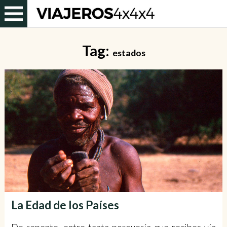
Tag:
estados
La Edad de los Países