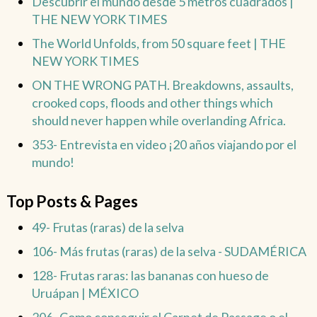
Descubrir el mundo desde 5 metros cuadrados |
THE NEW YORK TIMES
The World Unfolds, from 50 square feet | THE
NEW YORK TIMES
ON THE WRONG PATH. Breakdowns, assaults,
crooked cops, floods and other things which
should never happen while overlanding Africa.
353- Entrevista en video ¡20 años viajando por el
mundo!
Top Posts & Pages
49- Frutas (raras) de la selva
106- Más frutas (raras) de la selva - SUDAMÉRICA
128- Frutas raras: las bananas con hueso de
Uruápan | MÉXICO
206- Como conseguir el Carnet de Passage o el