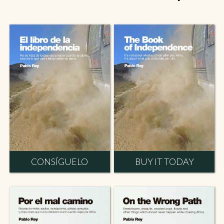
CONSÍGUELO
BUY IT TODAY