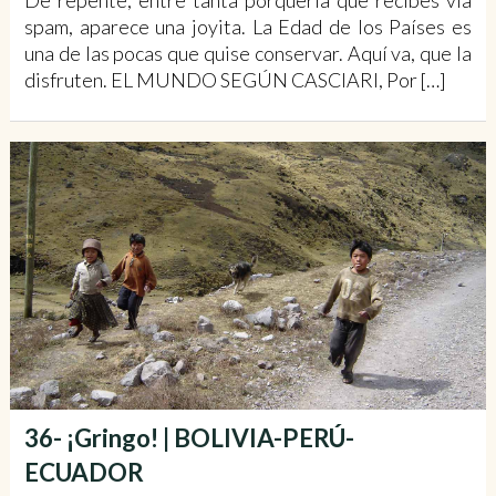
De repente, entre tanta porquería que recibes vía
spam, aparece una joyita. La Edad de los Países es
una de las pocas que quise conservar. Aquí va, que la
disfruten. EL MUNDO SEGÚN CASCIARI, Por […]
36- ¡Gringo! | BOLIVIA-PERÚ-
ECUADOR