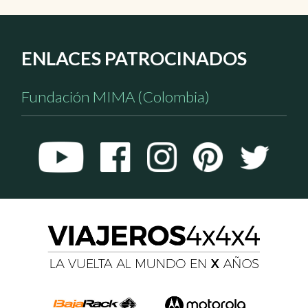
ENLACES PATROCINADOS
Fundación MIMA (Colombia)