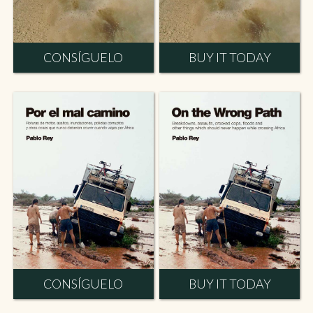
CONSÍGUELO
BUY IT TODAY
CONSÍGUELO
BUY IT TODAY