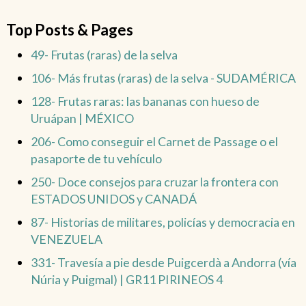
Top Posts & Pages
49- Frutas (raras) de la selva
106- Más frutas (raras) de la selva - SUDAMÉRICA
128- Frutas raras: las bananas con hueso de
Uruápan | MÉXICO
206- Como conseguir el Carnet de Passage o el
pasaporte de tu vehículo
250- Doce consejos para cruzar la frontera con
ESTADOS UNIDOS y CANADÁ
87- Historias de militares, policías y democracia en
VENEZUELA
331- Travesía a pie desde Puigcerdà a Andorra (vía
Núria y Puigmal) | GR11 PIRINEOS 4