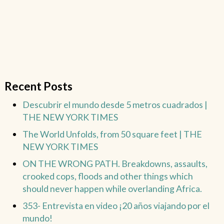
Recent Posts
Descubrir el mundo desde 5 metros cuadrados |
THE NEW YORK TIMES
The World Unfolds, from 50 square feet | THE
NEW YORK TIMES
ON THE WRONG PATH. Breakdowns, assaults,
crooked cops, floods and other things which
should never happen while overlanding Africa.
353- Entrevista en video ¡20 años viajando por el
mundo!