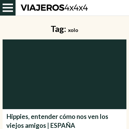
Tag:
xolo
Hippies, entender cómo nos ven los
viejos amigos | ESPAÑA