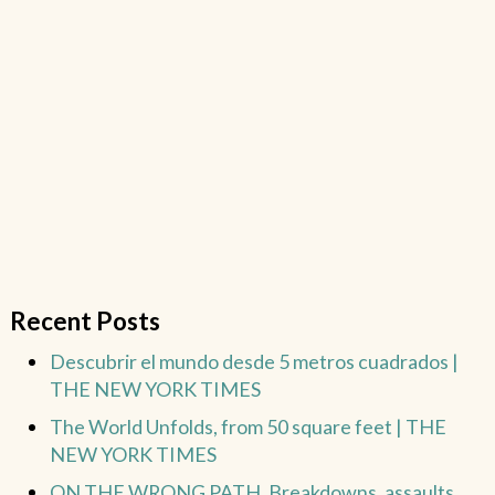
Recent Posts
Descubrir el mundo desde 5 metros cuadrados |
THE NEW YORK TIMES
The World Unfolds, from 50 square feet | THE
NEW YORK TIMES
ON THE WRONG PATH. Breakdowns, assaults,