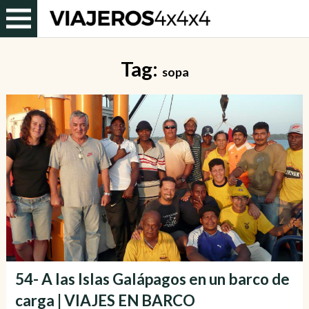
Tag:
sopa
54- A las Islas Galápagos en un barco de
carga | VIAJES EN BARCO