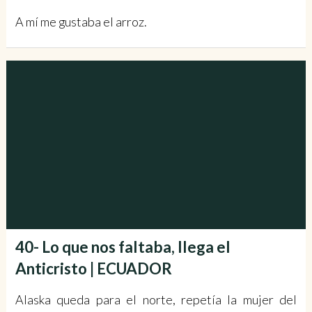
A mí me gustaba el arroz.
40- Lo que nos faltaba, llega el
Anticristo | ECUADOR
Alaska queda para el norte, repetía la mujer del