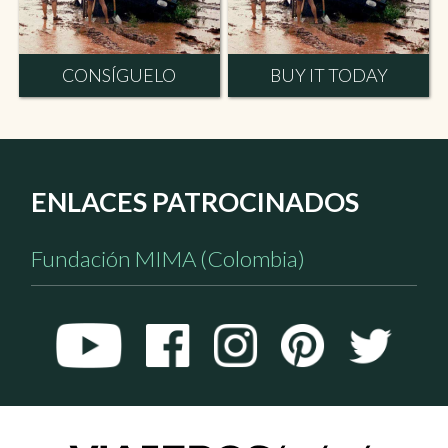
CONSÍGUELO
BUY IT TODAY
ENLACES PATROCINADOS
Fundación MIMA (Colombia)