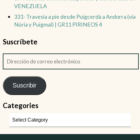
VENEZUELA
331- Travesía a pie desde Puigcerdà a Andorra (vía
Núria y Puigmal) | GR11 PIRINEOS 4
Suscríbete
Suscribir
Categories