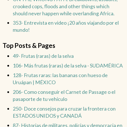
crooked cops, floods and other things which
should never happen while overlanding Africa.
353- Entrevista en video ¡20 años viajando por el
mundo!
Top Posts & Pages
49- Frutas (raras) de la selva
106- Más frutas (raras) de la selva - SUDAMÉRICA
128- Frutas raras: las bananas con hueso de
Uruápan | MÉXICO
206- Como conseguir el Carnet de Passage o el
pasaporte de tu vehículo
250- Doce consejos para cruzar la frontera con
ESTADOS UNIDOS y CANADÁ
87- Historias de militares, policías y democracia en