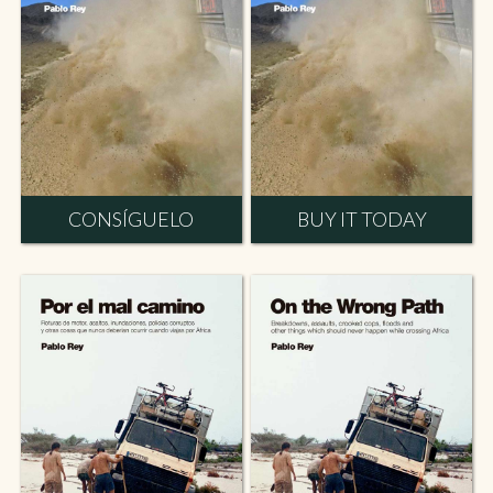
CONSÍGUELO
BUY IT TODAY