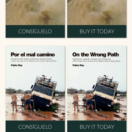
CONSÍGUELO
BUY IT TODAY
CONSÍGUELO
BUY IT TODAY