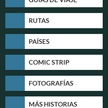
RUTAS
PAÍSES
COMIC STRIP
FOTOGRAFÍAS
MÁS HISTORIAS