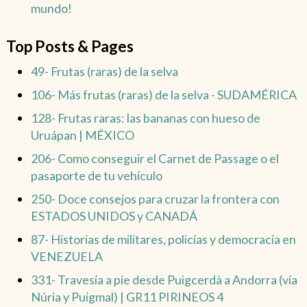
mundo!
Top Posts & Pages
49- Frutas (raras) de la selva
106- Más frutas (raras) de la selva - SUDAMÉRICA
128- Frutas raras: las bananas con hueso de
Uruápan | MÉXICO
206- Como conseguir el Carnet de Passage o el
pasaporte de tu vehículo
250- Doce consejos para cruzar la frontera con
ESTADOS UNIDOS y CANADÁ
87- Historias de militares, policías y democracia en
VENEZUELA
331- Travesía a pie desde Puigcerdà a Andorra (vía
Núria y Puigmal) | GR11 PIRINEOS 4