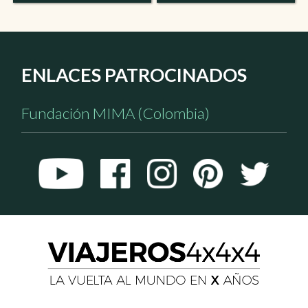
ENLACES PATROCINADOS
Fundación MIMA (Colombia)