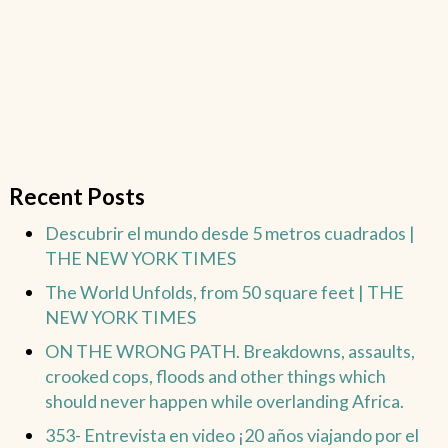
Recent Posts
Descubrir el mundo desde 5 metros cuadrados |
THE NEW YORK TIMES
The World Unfolds, from 50 square feet | THE
NEW YORK TIMES
ON THE WRONG PATH. Breakdowns, assaults,
crooked cops, floods and other things which
should never happen while overlanding Africa.
353- Entrevista en video ¡20 años viajando por el