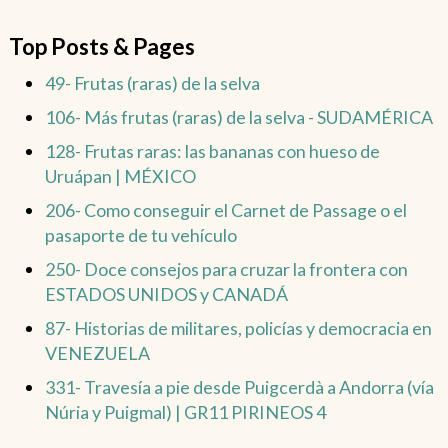
Top Posts & Pages
49- Frutas (raras) de la selva
106- Más frutas (raras) de la selva - SUDAMÉRICA
128- Frutas raras: las bananas con hueso de
Uruápan | MÉXICO
206- Como conseguir el Carnet de Passage o el
pasaporte de tu vehículo
250- Doce consejos para cruzar la frontera con
ESTADOS UNIDOS y CANADÁ
87- Historias de militares, policías y democracia en
VENEZUELA
331- Travesía a pie desde Puigcerdà a Andorra (vía
Núria y Puigmal) | GR11 PIRINEOS 4