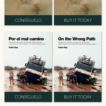
CONSÍGUELO
BUY IT TODAY
CONSÍGUELO
BUY IT TODAY