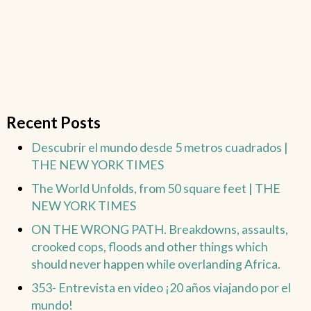
Recent Posts
Descubrir el mundo desde 5 metros cuadrados |
THE NEW YORK TIMES
The World Unfolds, from 50 square feet | THE
NEW YORK TIMES
ON THE WRONG PATH. Breakdowns, assaults,
crooked cops, floods and other things which
should never happen while overlanding Africa.
353- Entrevista en video ¡20 años viajando por el
mundo!