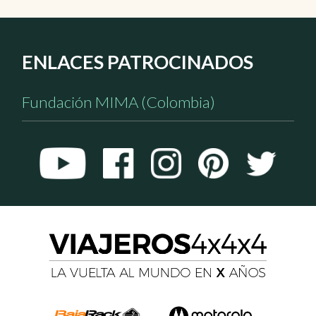
ENLACES PATROCINADOS
Fundación MIMA (Colombia)