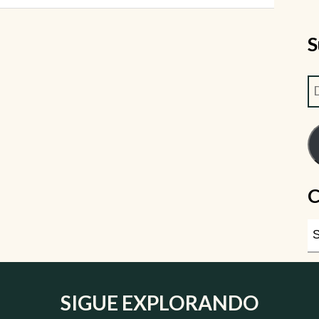
S
C
SIGUE EXPLORANDO