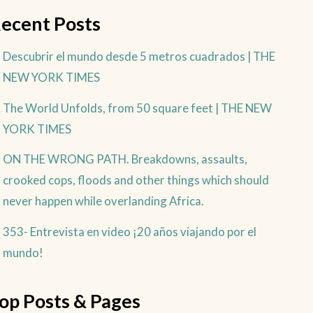
ecent Posts
Descubrir el mundo desde 5 metros cuadrados | THE
NEW YORK TIMES
The World Unfolds, from 50 square feet | THE NEW
YORK TIMES
ON THE WRONG PATH. Breakdowns, assaults,
crooked cops, floods and other things which should
never happen while overlanding Africa.
353- Entrevista en video ¡20 años viajando por el
mundo!
op Posts & Pages