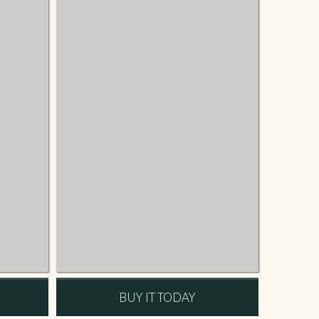
BUY IT TODAY