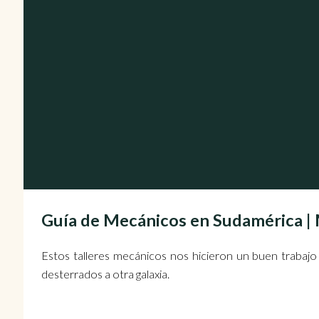
Guía de Mecánicos en Sudamérica
Estos talleres mecánicos nos hicieron un buen trabajo
desterrados a otra galaxia.