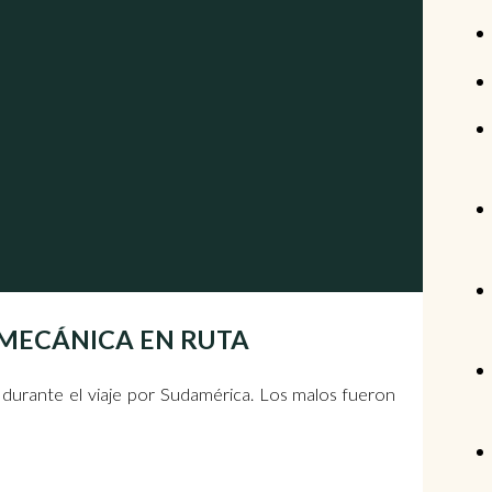
 | MECÁNICA EN RUTA
 durante el viaje por Sudamérica. Los malos fueron