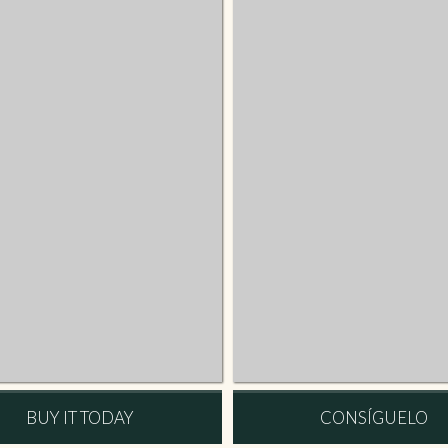
BUY IT TODAY
CONSÍGUELO