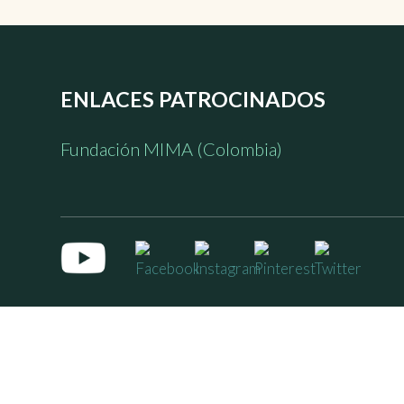
ENLACES PATROCINADOS
Fundación MIMA (Colombia)