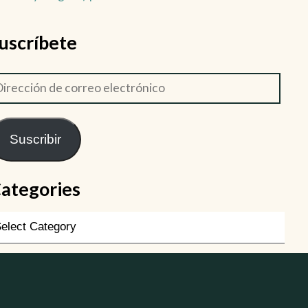
uscríbete
Suscribir
ategories