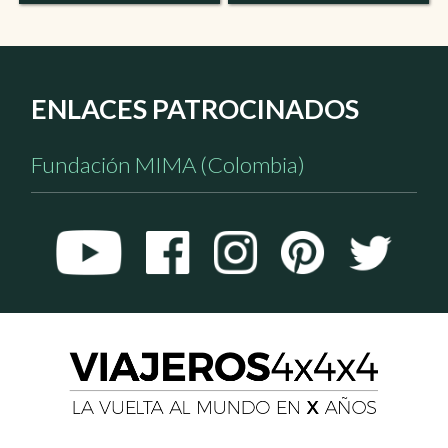
ENLACES PATROCINADOS
Fundación MIMA (Colombia)