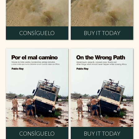
CONSÍGUELO
BUY IT TODAY
CONSÍGUELO
BUY IT TODAY