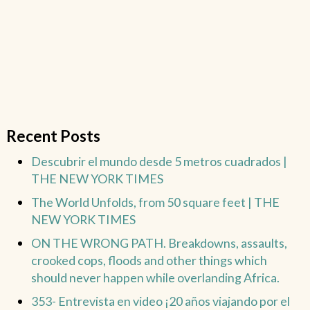
Recent Posts
Descubrir el mundo desde 5 metros cuadrados |
THE NEW YORK TIMES
The World Unfolds, from 50 square feet | THE
NEW YORK TIMES
ON THE WRONG PATH. Breakdowns, assaults,
crooked cops, floods and other things which
should never happen while overlanding Africa.
353- Entrevista en video ¡20 años viajando por el