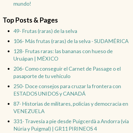
mundo!
Top Posts & Pages
49- Frutas (raras) de la selva
106- Más frutas (raras) de la selva - SUDAMÉRICA
128- Frutas raras: las bananas con hueso de
Uruápan | MÉXICO
206- Como conseguir el Carnet de Passage o el
pasaporte de tu vehículo
250- Doce consejos para cruzar la frontera con
ESTADOS UNIDOS y CANADÁ
87- Historias de militares, policías y democracia en
VENEZUELA
331- Travesía a pie desde Puigcerdà a Andorra (vía
Núria y Puigmal) | GR11 PIRINEOS 4