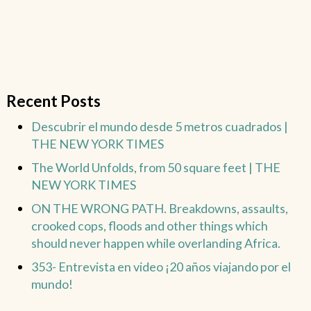
Recent Posts
Descubrir el mundo desde 5 metros cuadrados |
THE NEW YORK TIMES
The World Unfolds, from 50 square feet | THE
NEW YORK TIMES
ON THE WRONG PATH. Breakdowns, assaults,
crooked cops, floods and other things which
should never happen while overlanding Africa.
353- Entrevista en video ¡20 años viajando por el
mundo!