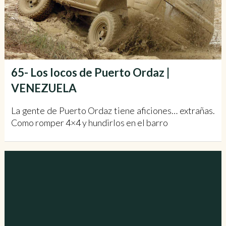
65- Los locos de Puerto Ordaz |
VENEZUELA
La gente de Puerto Ordaz tiene aficiones… extrañas.
Como romper 4×4 y hundirlos en el barro