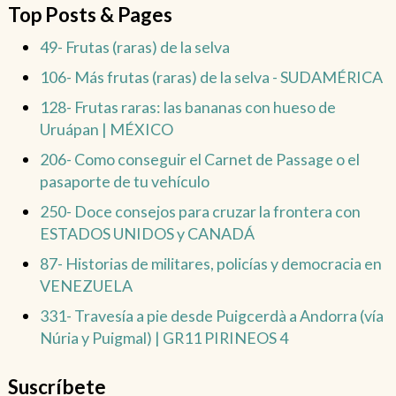
Top Posts & Pages
49- Frutas (raras) de la selva
106- Más frutas (raras) de la selva - SUDAMÉRICA
128- Frutas raras: las bananas con hueso de
Uruápan | MÉXICO
206- Como conseguir el Carnet de Passage o el
pasaporte de tu vehículo
250- Doce consejos para cruzar la frontera con
ESTADOS UNIDOS y CANADÁ
87- Historias de militares, policías y democracia en
VENEZUELA
331- Travesía a pie desde Puigcerdà a Andorra (vía
Núria y Puigmal) | GR11 PIRINEOS 4
Suscríbete