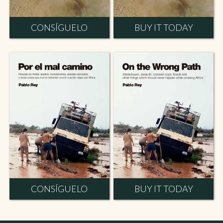
CONSÍGUELO
BUY IT TODAY
CONSÍGUELO
BUY IT TODAY