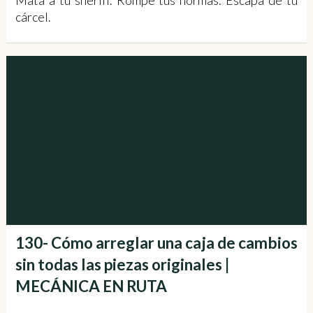
Mata a tu sheriff. Rompe tus normas. Escapa de tu
cárcel.
130- Cómo arreglar una caja de cambios
sin todas las piezas originales |
MECÁNICA EN RUTA