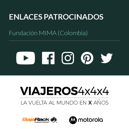
ENLACES PATROCINADOS
Fundación MIMA (Colombia)