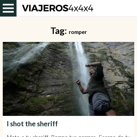
Tag:
romper
I shot the sheriff