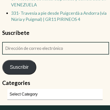
VENEZUELA
331- Travesía a pie desde Puigcerdà a Andorra (vía
Núria y Puigmal) | GR11 PIRINEOS 4
Suscríbete
Suscribir
Categories