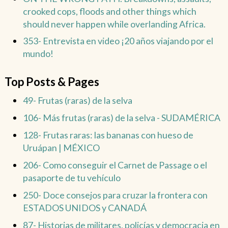
crooked cops, floods and other things which
should never happen while overlanding Africa.
353- Entrevista en video ¡20 años viajando por el
mundo!
Top Posts & Pages
49- Frutas (raras) de la selva
106- Más frutas (raras) de la selva - SUDAMÉRICA
128- Frutas raras: las bananas con hueso de
Uruápan | MÉXICO
206- Como conseguir el Carnet de Passage o el
pasaporte de tu vehículo
250- Doce consejos para cruzar la frontera con
ESTADOS UNIDOS y CANADÁ
87- Historias de militares, policías y democracia en