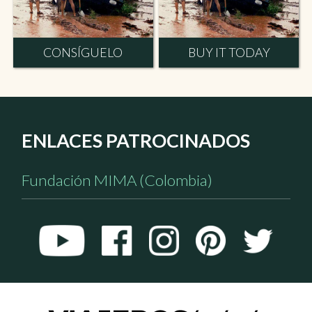
CONSÍGUELO
BUY IT TODAY
ENLACES PATROCINADOS
Fundación MIMA (Colombia)