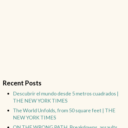
Recent Posts
Descubrir el mundo desde 5 metros cuadrados |
THE NEW YORK TIMES
The World Unfolds, from 50 square feet | THE
NEW YORK TIMES
ON THE WRONG PATH. Breakdowns, assaults,