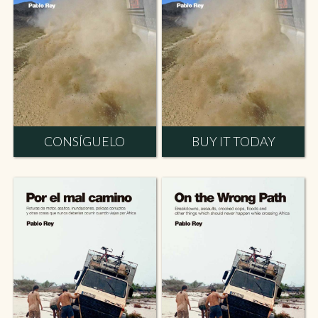
CONSÍGUELO
BUY IT TODAY