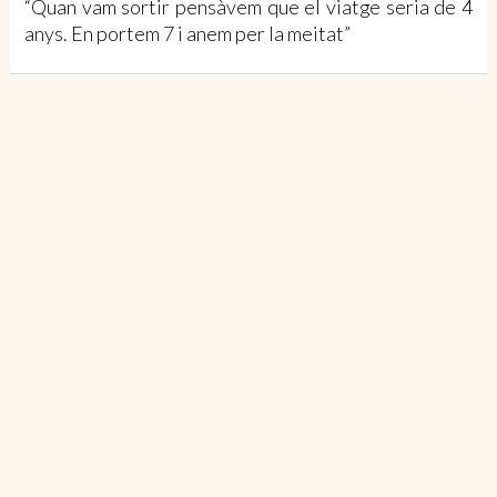
“Quan vam sortir pensàvem que el viatge seria de 4
anys. En portem 7 i anem per la meitat”