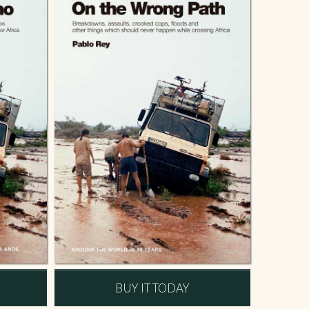
BUY IT TODAY