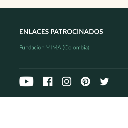
ENLACES PATROCINADOS
Fundación MIMA (Colombia)