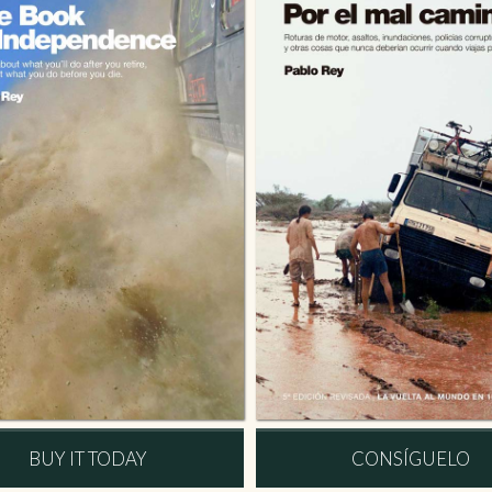
BUY IT TODAY
CONSÍGUELO