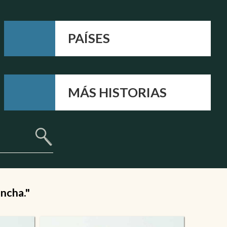
PAÍSES
MÁS HISTORIAS
ancha."