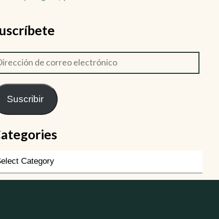
uscríbete
Suscribir
ategories