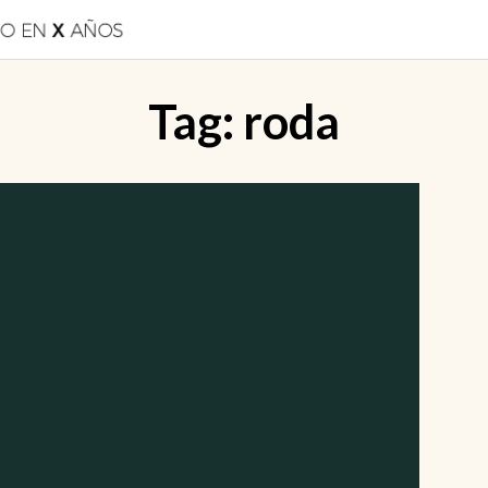
Tag:
roda