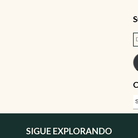
S
C
SIGUE EXPLORANDO