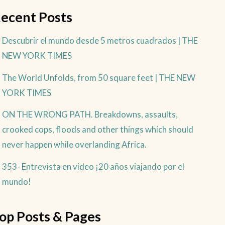
ecent Posts
Descubrir el mundo desde 5 metros cuadrados | THE
NEW YORK TIMES
The World Unfolds, from 50 square feet | THE NEW
YORK TIMES
ON THE WRONG PATH. Breakdowns, assaults,
crooked cops, floods and other things which should
never happen while overlanding Africa.
353- Entrevista en video ¡20 años viajando por el
mundo!
op Posts & Pages