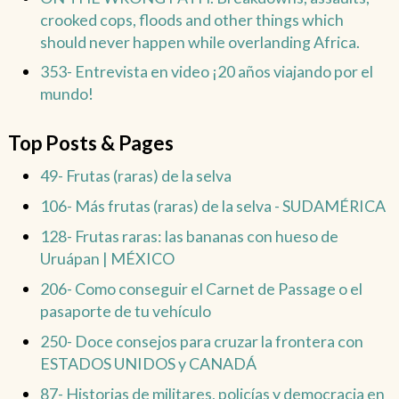
crooked cops, floods and other things which
should never happen while overlanding Africa.
353- Entrevista en video ¡20 años viajando por el
mundo!
Top Posts & Pages
49- Frutas (raras) de la selva
106- Más frutas (raras) de la selva - SUDAMÉRICA
128- Frutas raras: las bananas con hueso de
Uruápan | MÉXICO
206- Como conseguir el Carnet de Passage o el
pasaporte de tu vehículo
250- Doce consejos para cruzar la frontera con
ESTADOS UNIDOS y CANADÁ
87- Historias de militares, policías y democracia en