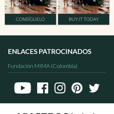
CONSÍGUELO
BUY IT TODAY
ENLACES PATROCINADOS
Fundación MIMA (Colombia)