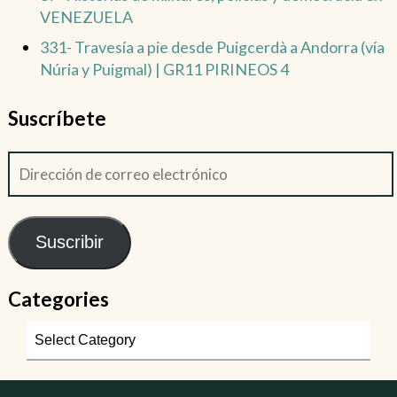
VENEZUELA
331- Travesía a pie desde Puigcerdà a Andorra (vía
Núria y Puigmal) | GR11 PIRINEOS 4
Suscríbete
Suscribir
Categories