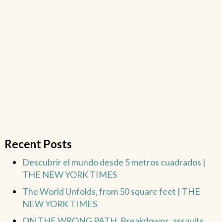
Recent Posts
Descubrir el mundo desde 5 metros cuadrados |
THE NEW YORK TIMES
The World Unfolds, from 50 square feet | THE
NEW YORK TIMES
ON THE WRONG PATH. Breakdowns, assaults,