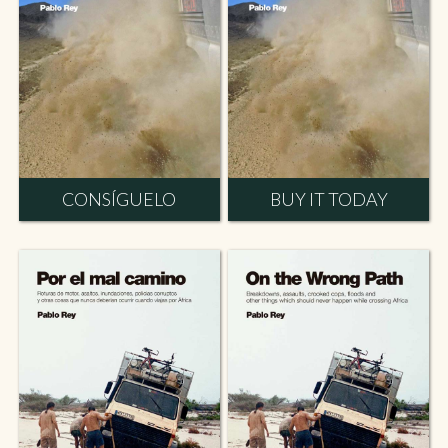
CONSÍGUELO
BUY IT TODAY