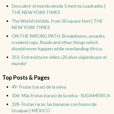
Descubrir el mundo desde 5 metros cuadrados |
THE NEW YORK TIMES
The World Unfolds, from 50 square feet | THE
NEW YORK TIMES
ON THE WRONG PATH. Breakdowns, assaults,
crooked cops, floods and other things which
should never happen while overlanding Africa.
353- Entrevista en video ¡20 años viajando por el
mundo!
Top Posts & Pages
49- Frutas (raras) de la selva
106- Más frutas (raras) de la selva - SUDAMÉRICA
128- Frutas raras: las bananas con hueso de
Uruápan | MÉXICO