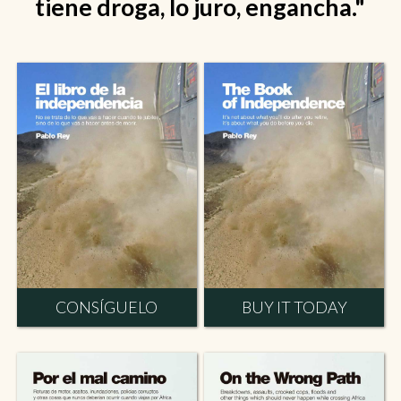
tiene droga, lo juro, engancha."
CONSÍGUELO
BUY IT TODAY