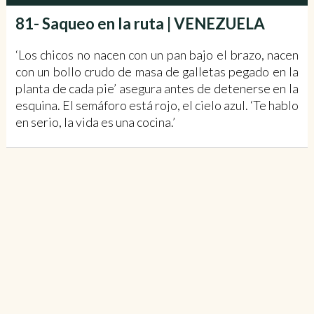
81- Saqueo en la ruta | VENEZUELA
‘Los chicos no nacen con un pan bajo el brazo, nacen
con un bollo crudo de masa de galletas pegado en la
planta de cada pie’ asegura antes de detenerse en la
esquina. El semáforo está rojo, el cielo azul. ‘Te hablo
en serio, la vida es una cocina.’