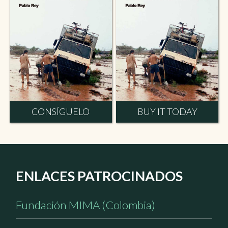
CONSÍGUELO
BUY IT TODAY
ENLACES PATROCINADOS
Fundación MIMA (Colombia)