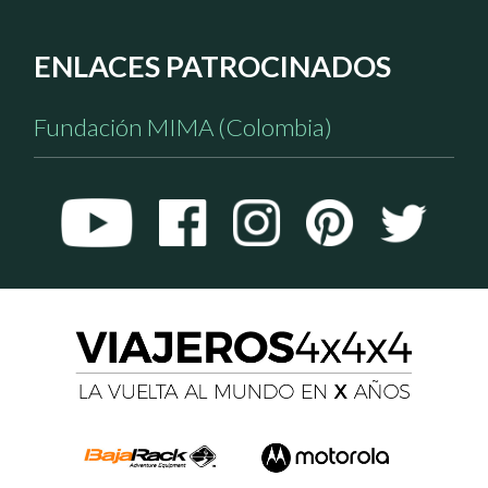
ENLACES PATROCINADOS
Fundación MIMA (Colombia)