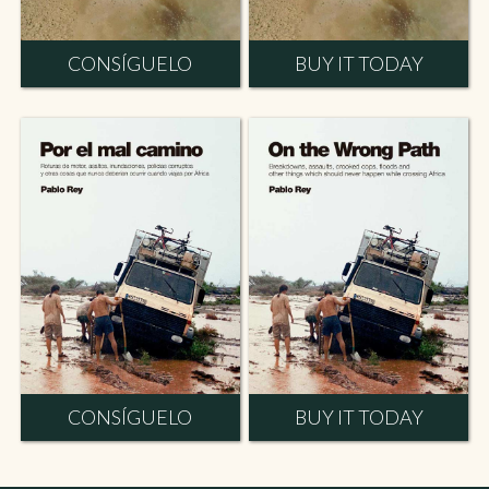
CONSÍGUELO
BUY IT TODAY
CONSÍGUELO
BUY IT TODAY