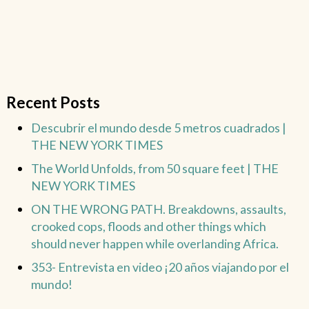
Recent Posts
Descubrir el mundo desde 5 metros cuadrados |
THE NEW YORK TIMES
The World Unfolds, from 50 square feet | THE
NEW YORK TIMES
ON THE WRONG PATH. Breakdowns, assaults,
crooked cops, floods and other things which
should never happen while overlanding Africa.
353- Entrevista en video ¡20 años viajando por el
mundo!