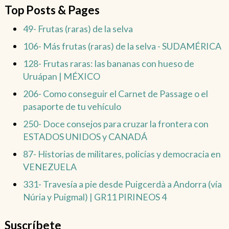
Top Posts & Pages
49- Frutas (raras) de la selva
106- Más frutas (raras) de la selva - SUDAMÉRICA
128- Frutas raras: las bananas con hueso de
Uruápan | MÉXICO
206- Como conseguir el Carnet de Passage o el
pasaporte de tu vehículo
250- Doce consejos para cruzar la frontera con
ESTADOS UNIDOS y CANADÁ
87- Historias de militares, policías y democracia en
VENEZUELA
331- Travesía a pie desde Puigcerdà a Andorra (vía
Núria y Puigmal) | GR11 PIRINEOS 4
Suscríbete