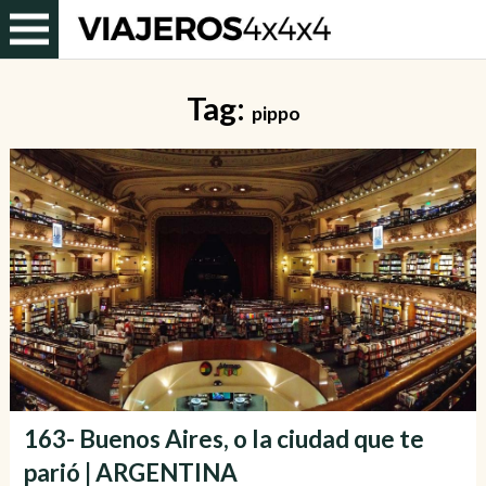
Tag:
pippo
163- Buenos Aires, o la ciudad que te
parió | ARGENTINA