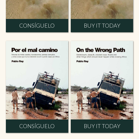
CONSÍGUELO
BUY IT TODAY
CONSÍGUELO
BUY IT TODAY