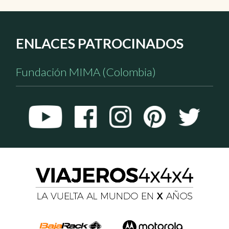
ENLACES PATROCINADOS
Fundación MIMA (Colombia)