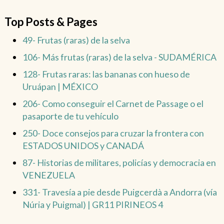
Top Posts & Pages
49- Frutas (raras) de la selva
106- Más frutas (raras) de la selva - SUDAMÉRICA
128- Frutas raras: las bananas con hueso de
Uruápan | MÉXICO
206- Como conseguir el Carnet de Passage o el
pasaporte de tu vehículo
250- Doce consejos para cruzar la frontera con
ESTADOS UNIDOS y CANADÁ
87- Historias de militares, policías y democracia en
VENEZUELA
331- Travesía a pie desde Puigcerdà a Andorra (vía
Núria y Puigmal) | GR11 PIRINEOS 4