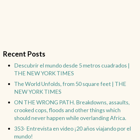
Recent Posts
Descubrir el mundo desde 5 metros cuadrados |
THE NEW YORK TIMES
The World Unfolds, from 50 square feet | THE
NEW YORK TIMES
ON THE WRONG PATH. Breakdowns, assaults,
crooked cops, floods and other things which
should never happen while overlanding Africa.
353- Entrevista en video ¡20 años viajando por el
mundo!