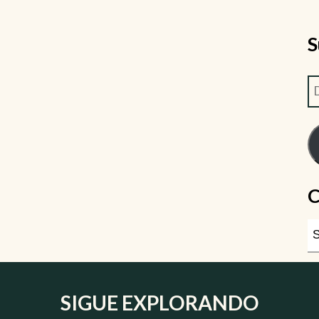
S
C
SIGUE EXPLORANDO