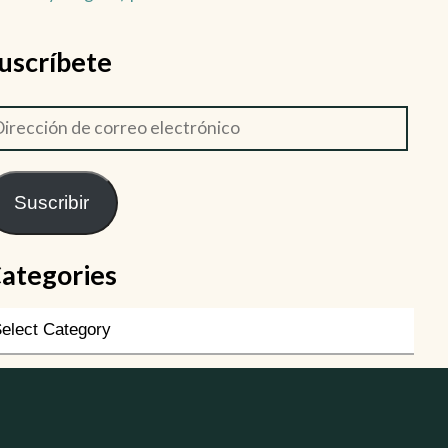
uscríbete
Suscribir
ategories