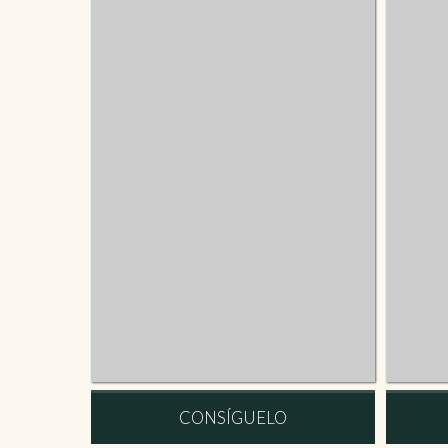
CONSÍGUELO