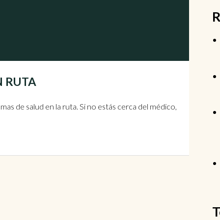
R
EN RUTA
mas de salud en la ruta. Si no estás cerca del médico,
T