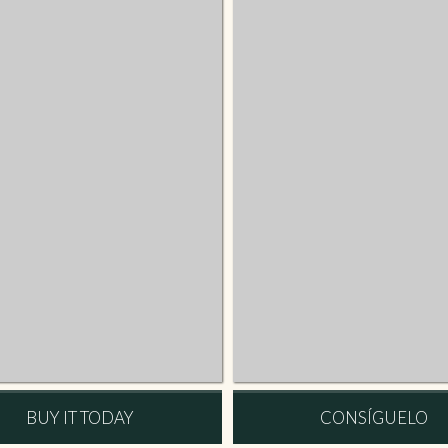
BUY IT TODAY
CONSÍGUELO