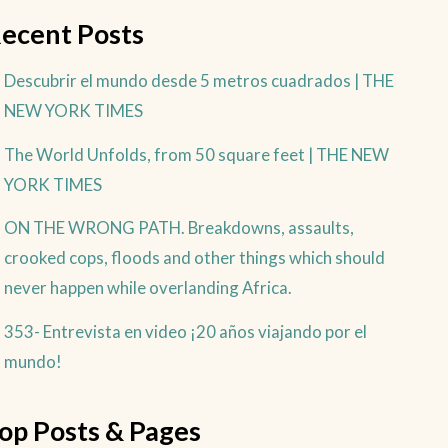
ecent Posts
Descubrir el mundo desde 5 metros cuadrados | THE
NEW YORK TIMES
The World Unfolds, from 50 square feet | THE NEW
YORK TIMES
ON THE WRONG PATH. Breakdowns, assaults,
crooked cops, floods and other things which should
never happen while overlanding Africa.
353- Entrevista en video ¡20 años viajando por el
mundo!
op Posts & Pages