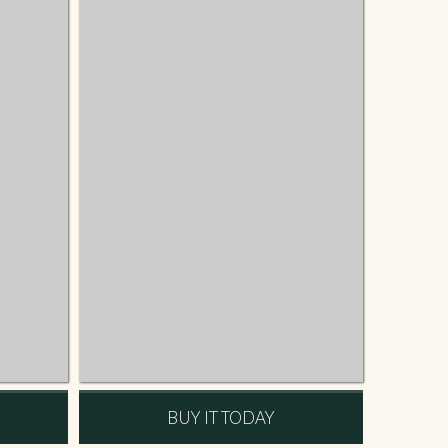
BUY IT TODAY