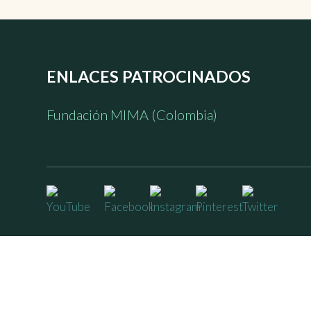
ENLACES PATROCINADOS
Fundación MIMA (Colombia)