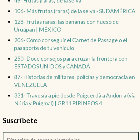
49- Frutas (raras) de la selva
106- Más frutas (raras) de la selva - SUDAMÉRICA
128- Frutas raras: las bananas con hueso de
Uruápan | MÉXICO
206- Como conseguir el Carnet de Passage o el
pasaporte de tu vehículo
250- Doce consejos para cruzar la frontera con
ESTADOS UNIDOS y CANADÁ
87- Historias de militares, policías y democracia en
VENEZUELA
331- Travesía a pie desde Puigcerdà a Andorra (vía
Núria y Puigmal) | GR11 PIRINEOS 4
Suscríbete