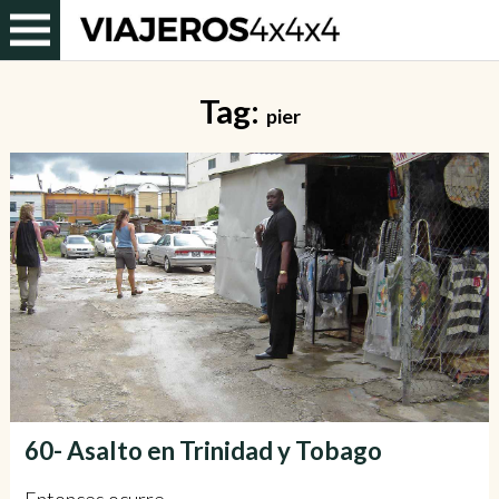
Tag:
pier
60- Asalto en Trinidad y Tobago