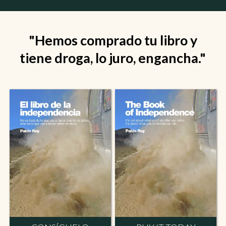
"Hemos comprado tu libro y
tiene droga, lo juro, engancha."