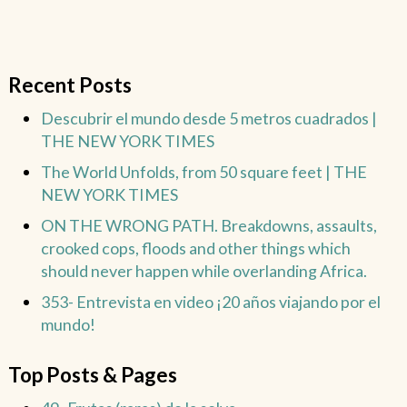
Recent Posts
Descubrir el mundo desde 5 metros cuadrados |
THE NEW YORK TIMES
The World Unfolds, from 50 square feet | THE
NEW YORK TIMES
ON THE WRONG PATH. Breakdowns, assaults,
crooked cops, floods and other things which
should never happen while overlanding Africa.
353- Entrevista en video ¡20 años viajando por el
mundo!
Top Posts & Pages