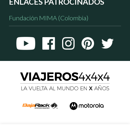
ENLACES PATROCINADOS
Fundación MIMA (Colombia)