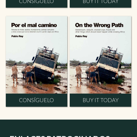
CONSÍGUELO
BUY IT TODAY
CONSÍGUELO
BUY IT TODAY