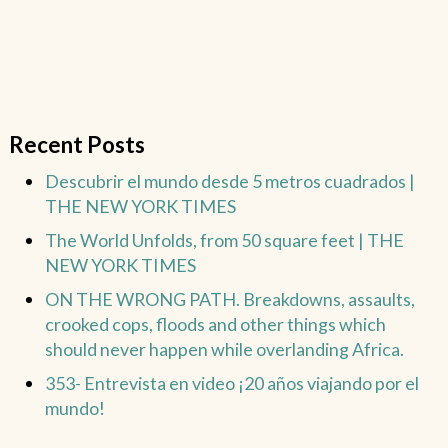
Recent Posts
Descubrir el mundo desde 5 metros cuadrados |
THE NEW YORK TIMES
The World Unfolds, from 50 square feet | THE
NEW YORK TIMES
ON THE WRONG PATH. Breakdowns, assaults,
crooked cops, floods and other things which
should never happen while overlanding Africa.
353- Entrevista en video ¡20 años viajando por el
mundo!