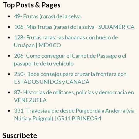
Top Posts & Pages
49- Frutas (raras) de la selva
106- Más frutas (raras) de la selva - SUDAMÉRICA
128- Frutas raras: las bananas con hueso de
Uruápan | MÉXICO
206- Como conseguir el Carnet de Passage o el
pasaporte de tu vehículo
250- Doce consejos para cruzar la frontera con
ESTADOS UNIDOS y CANADÁ
87- Historias de militares, policías y democracia en
VENEZUELA
331- Travesía a pie desde Puigcerdà a Andorra (vía
Núria y Puigmal) | GR11 PIRINEOS 4
Suscríbete