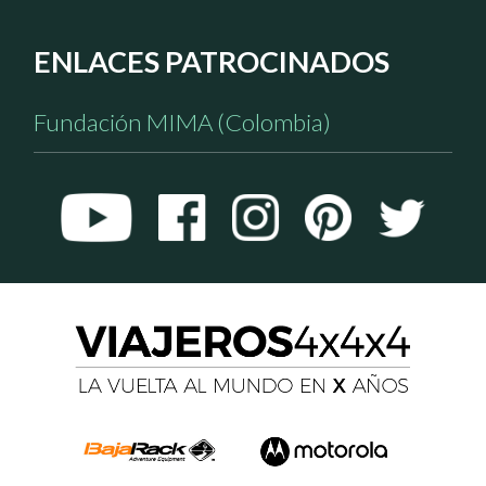
ENLACES PATROCINADOS
Fundación MIMA (Colombia)