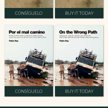
CONSÍGUELO
BUY IT TODAY
CONSÍGUELO
BUY IT TODAY