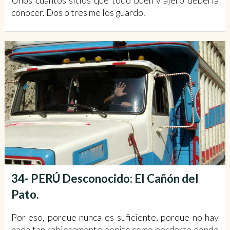
Unos cuantos sitios que todo buen viajero debería
conocer. Dos o tres me los guardo.
34- PERÚ Desconocido: El Cañón del
Pato.
Por eso, porque nunca es suficiente, porque no hay
nada tan rabiosamente bonito como perderte donde