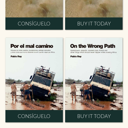
CONSÍGUELO
BUY IT TODAY
CONSÍGUELO
BUY IT TODAY