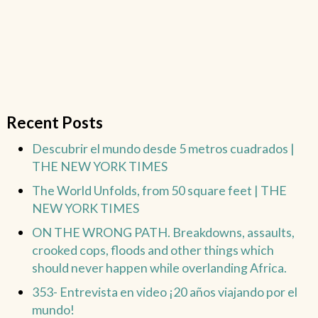
Recent Posts
Descubrir el mundo desde 5 metros cuadrados |
THE NEW YORK TIMES
The World Unfolds, from 50 square feet | THE
NEW YORK TIMES
ON THE WRONG PATH. Breakdowns, assaults,
crooked cops, floods and other things which
should never happen while overlanding Africa.
353- Entrevista en video ¡20 años viajando por el
mundo!