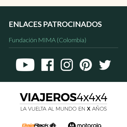
ENLACES PATROCINADOS
Fundación MIMA (Colombia)