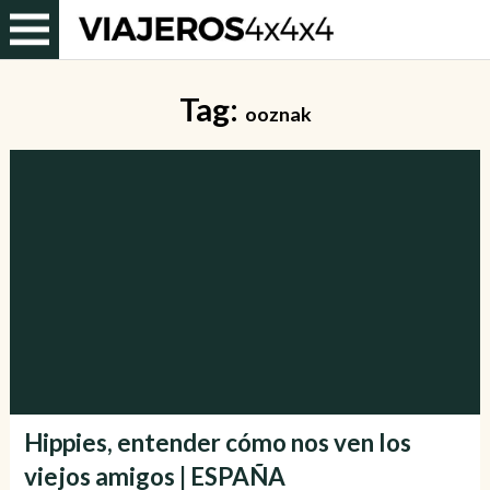
Tag:
ooznak
Hippies, entender cómo nos ven los
viejos amigos | ESPAÑA