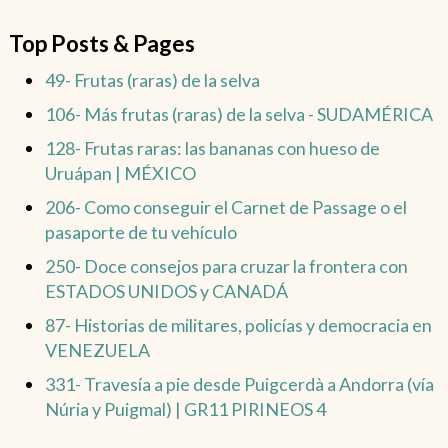
Top Posts & Pages
49- Frutas (raras) de la selva
106- Más frutas (raras) de la selva - SUDAMÉRICA
128- Frutas raras: las bananas con hueso de
Uruápan | MÉXICO
206- Como conseguir el Carnet de Passage o el
pasaporte de tu vehículo
250- Doce consejos para cruzar la frontera con
ESTADOS UNIDOS y CANADÁ
87- Historias de militares, policías y democracia en
VENEZUELA
331- Travesía a pie desde Puigcerdà a Andorra (vía
Núria y Puigmal) | GR11 PIRINEOS 4