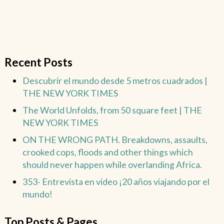
Recent Posts
Descubrir el mundo desde 5 metros cuadrados |
THE NEW YORK TIMES
The World Unfolds, from 50 square feet | THE
NEW YORK TIMES
ON THE WRONG PATH. Breakdowns, assaults,
crooked cops, floods and other things which
should never happen while overlanding Africa.
353- Entrevista en video ¡20 años viajando por el
mundo!
Top Posts & Pages