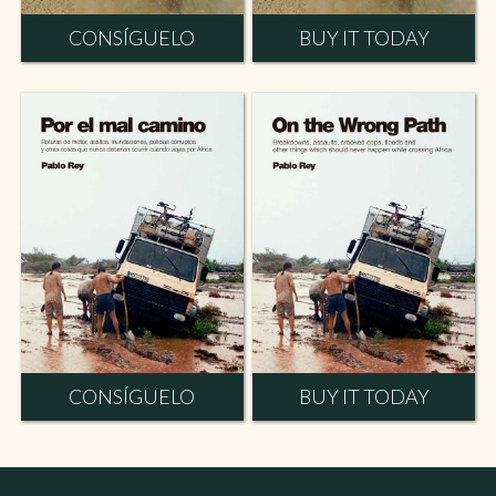
CONSÍGUELO
BUY IT TODAY
CONSÍGUELO
BUY IT TODAY