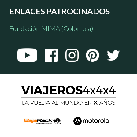
ENLACES PATROCINADOS
Fundación MIMA (Colombia)