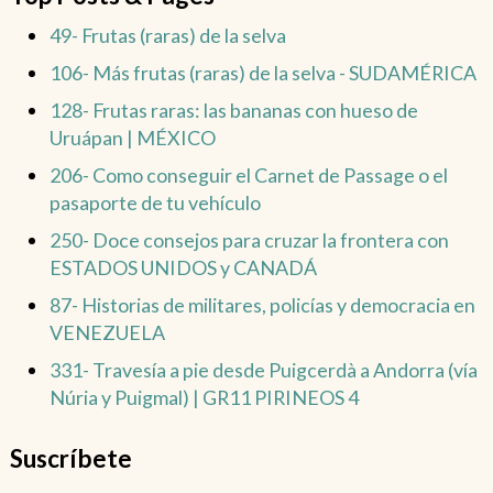
49- Frutas (raras) de la selva
106- Más frutas (raras) de la selva - SUDAMÉRICA
128- Frutas raras: las bananas con hueso de
Uruápan | MÉXICO
206- Como conseguir el Carnet de Passage o el
pasaporte de tu vehículo
250- Doce consejos para cruzar la frontera con
ESTADOS UNIDOS y CANADÁ
87- Historias de militares, policías y democracia en
VENEZUELA
331- Travesía a pie desde Puigcerdà a Andorra (vía
Núria y Puigmal) | GR11 PIRINEOS 4
Suscríbete