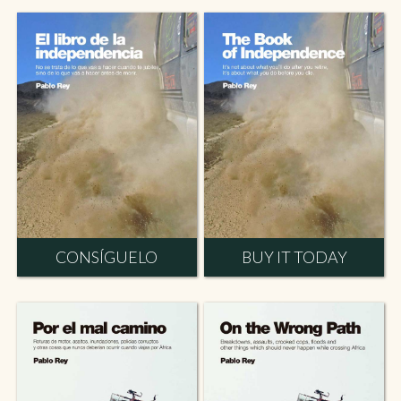
CONSÍGUELO
BUY IT TODAY