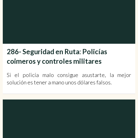
286- Seguridad en Ruta: Policías
coimeros y controles militares
Si el policía malo consigue asustarte, la mejor
solución es tener a mano unos dólares falsos.