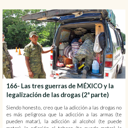
166- Las tres guerras de MÉXICO y la
legalización de las drogas (2ª parte)
Siendo honesto, creo que la adicción a las drogas no
es más peligrosa que la adicción a las armas (te
pueden matar), la adicción al alcohol (te puede
matar), la adicción al tabaco (te puede matar) la