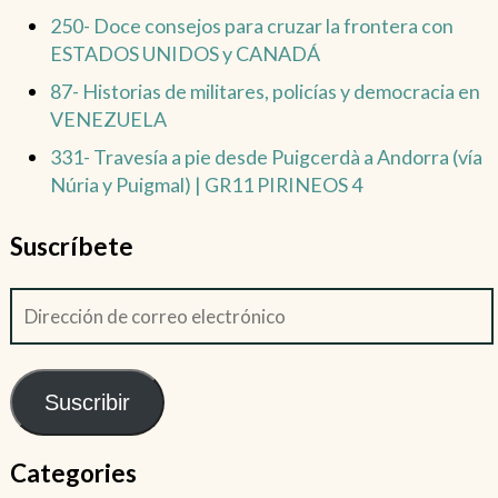
250- Doce consejos para cruzar la frontera con
ESTADOS UNIDOS y CANADÁ
87- Historias de militares, policías y democracia en
VENEZUELA
331- Travesía a pie desde Puigcerdà a Andorra (vía
Núria y Puigmal) | GR11 PIRINEOS 4
Suscríbete
Suscribir
Categories