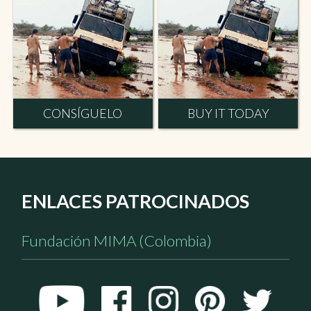
CONSÍGUELO
BUY IT TODAY
ENLACES PATROCINADOS
Fundación MIMA (Colombia)