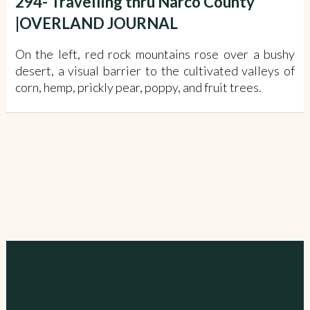
294- Travelling thru Narco County
|OVERLAND JOURNAL
On the left, red rock mountains rose over a bushy
desert, a visual barrier to the cultivated valleys of
corn, hemp, prickly pear, poppy, and fruit trees.