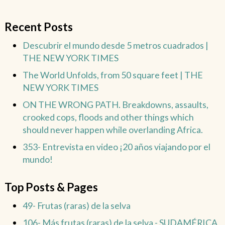
Recent Posts
Descubrir el mundo desde 5 metros cuadrados |
THE NEW YORK TIMES
The World Unfolds, from 50 square feet | THE
NEW YORK TIMES
ON THE WRONG PATH. Breakdowns, assaults,
crooked cops, floods and other things which
should never happen while overlanding Africa.
353- Entrevista en video ¡20 años viajando por el
mundo!
Top Posts & Pages
49- Frutas (raras) de la selva
106- Más frutas (raras) de la selva - SUDAMÉRICA