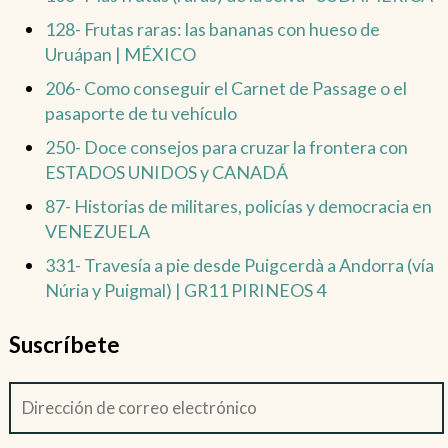
128- Frutas raras: las bananas con hueso de
Uruápan | MÉXICO
206- Como conseguir el Carnet de Passage o el
pasaporte de tu vehículo
250- Doce consejos para cruzar la frontera con
ESTADOS UNIDOS y CANADÁ
87- Historias de militares, policías y democracia en
VENEZUELA
331- Travesía a pie desde Puigcerdà a Andorra (vía
Núria y Puigmal) | GR11 PIRINEOS 4
Suscríbete