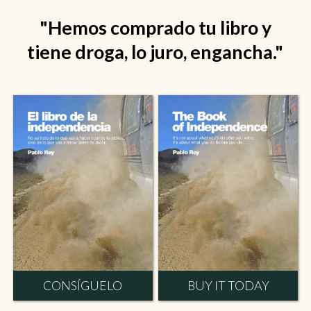
"Hemos comprado tu libro y
tiene droga, lo juro, engancha."
CONSÍGUELO
BUY IT TODAY