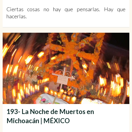
Ciertas cosas no hay que pensarlas. Hay que
hacerlas.
193- La Noche de Muertos en
Michoacán | MÉXICO