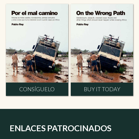
CONSÍGUELO
BUY IT TODAY
ENLACES PATROCINADOS