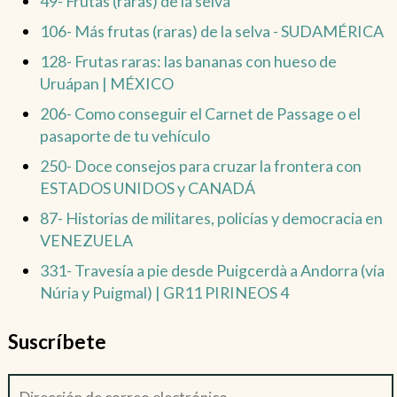
49- Frutas (raras) de la selva
106- Más frutas (raras) de la selva - SUDAMÉRICA
128- Frutas raras: las bananas con hueso de
Uruápan | MÉXICO
206- Como conseguir el Carnet de Passage o el
pasaporte de tu vehículo
250- Doce consejos para cruzar la frontera con
ESTADOS UNIDOS y CANADÁ
87- Historias de militares, policías y democracia en
VENEZUELA
331- Travesía a pie desde Puigcerdà a Andorra (vía
Núria y Puigmal) | GR11 PIRINEOS 4
Suscríbete