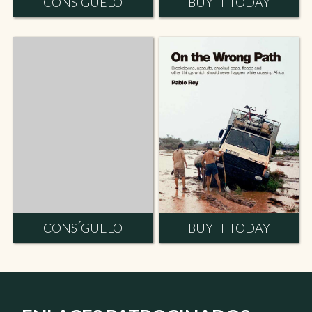
CONSÍGUELO
BUY IT TODAY
CONSÍGUELO
BUY IT TODAY