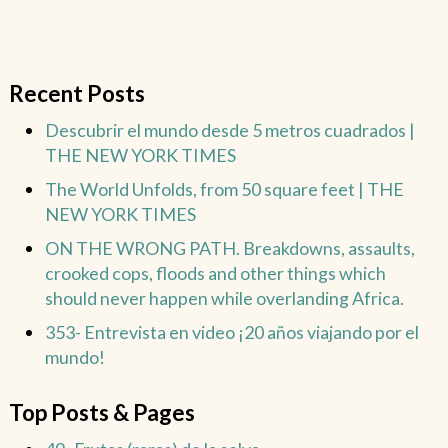
Recent Posts
Descubrir el mundo desde 5 metros cuadrados |
THE NEW YORK TIMES
The World Unfolds, from 50 square feet | THE
NEW YORK TIMES
ON THE WRONG PATH. Breakdowns, assaults,
crooked cops, floods and other things which
should never happen while overlanding Africa.
353- Entrevista en video ¡20 años viajando por el
mundo!
Top Posts & Pages