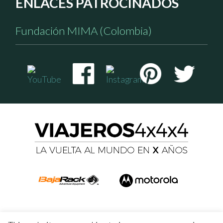
ENLACES PATROCINADOS
Fundación MIMA (Colombia)