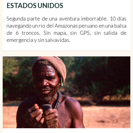
ESTADOS UNIDOS
Segunda parte de una aventura imborrable. 10 días
navegando un río del Amazonas peruano en una balsa
de 6 troncos. Sin mapa, sin GPS, sin salida de
emergencia y sin salvavidas.