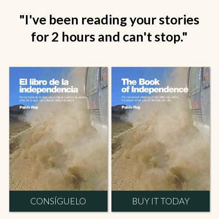
"I've been reading your stories
for 2 hours and can't stop."
CONSÍGUELO
BUY IT TODAY