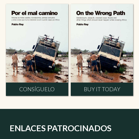
CONSÍGUELO
BUY IT TODAY
ENLACES PATROCINADOS