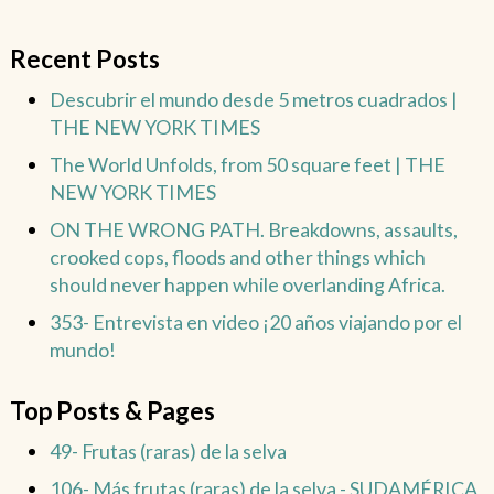
Recent Posts
Descubrir el mundo desde 5 metros cuadrados |
THE NEW YORK TIMES
The World Unfolds, from 50 square feet | THE
NEW YORK TIMES
ON THE WRONG PATH. Breakdowns, assaults,
crooked cops, floods and other things which
should never happen while overlanding Africa.
353- Entrevista en video ¡20 años viajando por el
mundo!
Top Posts & Pages
49- Frutas (raras) de la selva
106- Más frutas (raras) de la selva - SUDAMÉRICA