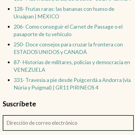
128- Frutas raras: las bananas con hueso de
Uruápan | MÉXICO
206- Como conseguir el Carnet de Passage o el
pasaporte de tu vehículo
250- Doce consejos para cruzar la frontera con
ESTADOS UNIDOS y CANADÁ
87- Historias de militares, policías y democracia en
VENEZUELA
331- Travesía a pie desde Puigcerdà a Andorra (vía
Núria y Puigmal) | GR11 PIRINEOS 4
Suscríbete