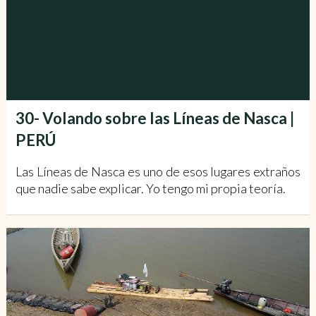
30- Volando sobre las Líneas de Nasca |
PERÚ
Las Líneas de Nasca es uno de esos lugares extraños
que nadie sabe explicar. Yo tengo mi propia teoría.